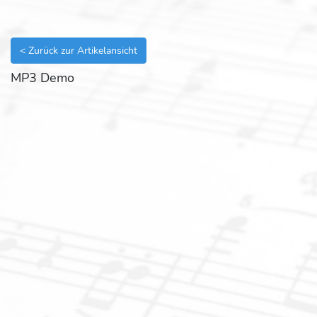
< Zurück zur Artikelansicht
MP3 Demo