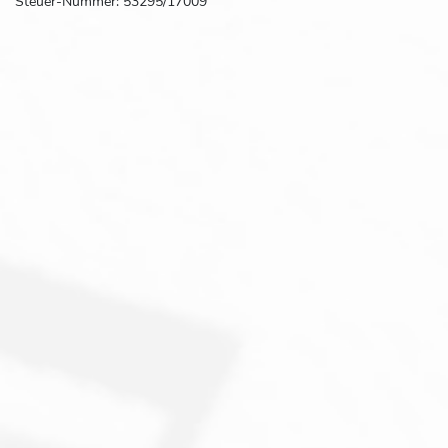
Steuer-Nummer: 53295/17009