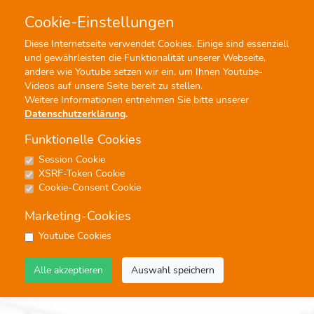
Cookie-Einstellungen
Diese Internetseite verwendet Cookies. Einige sind essenziell
und gewährleisten die Funktionalität unserer Webseite,
Profisuche
Menü
andere wie Youtube setzen wir ein, um Ihnen Youtube-
Videos auf unsere Seite bereit zu stellen.
Weitere Informationen entnehmen Sie bitte unserer
Datenschutzerklärung
.
Funktionelle Cookies
Session Cookie
DVDs
XSRF-Token Cookie
Cookie-Consent Cookie
Keine Ergebnisse
Marketing-Cookies
Youtube Cookies
Alle akzeptieren
Auswahl speichern