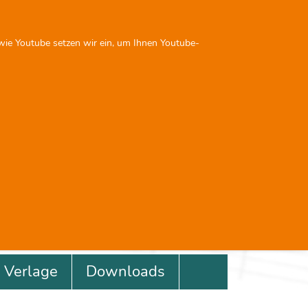
Sie sind nicht angemeldet
 wie Youtube setzen wir ein, um Ihnen Youtube-
Next
Previous
Next
0
0
Verlage
Downloads