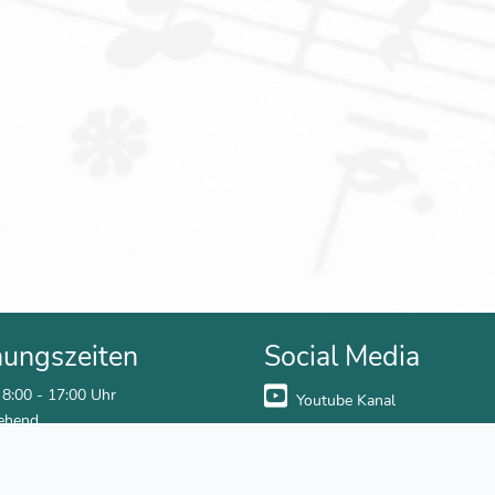
nungszeiten
Social Media
 8:00 - 17:00 Uhr
Youtube Kanal
ehend
Facebook
0 - 12:30 Uhr