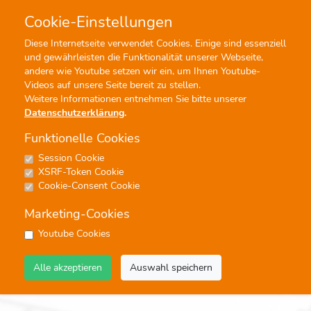
Cookie-Einstellungen
0
0
Diese Internetseite verwendet Cookies. Einige sind essenziell
und gewährleisten die Funktionalität unserer Webseite,
Profisuche
Menü
andere wie Youtube setzen wir ein, um Ihnen Youtube-
Videos auf unsere Seite bereit zu stellen.
Weitere Informationen entnehmen Sie bitte unserer
Datenschutzerklärung
.
Funktionelle Cookies
Session Cookie
Straßenmärsche
XSRF-Token Cookie
Cookie-Consent Cookie
Keine Ergebnisse
Marketing-Cookies
keine
Youtube Cookies
Alle akzeptieren
Auswahl speichern