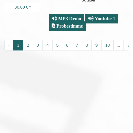
30,00 €
*
MP3 Demo
Youtube 1
Probestimme
‹
1
2
3
4
5
6
7
8
9
10
...
26