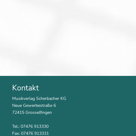
Kontakt
Musikverlag Scherbacher KG
Neue Gewerbestraße 6
72415 Grosselfingen
Tel.: 07476 913330
Fax: 07476 913331