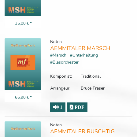
35,00 €
*
Noten
AEMMITALER MARSCH
#Marsch
#Unterhaltung
#Blasorchester
Komponist:
Traditional
Arrangeur:
Bruce Fraser
66,90 €
*
1
PDF
Noten
AEMMITALER RUSCHTIG