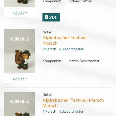
Komponist:
Richard Zettler
42,00 €
*
PDF
Noten
Alpirsbacher Festival
Marsch
#Marsch
#Blasorchester
Komponist:
Martin Scherbacher
42,00 €
*
Noten
Alpirsbacher Festival-Marsch
Marsch
#Marsch
#Blasorchester