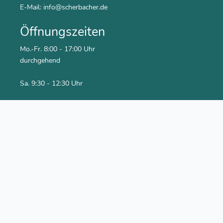
E-Mail:
info@scherbacher.de
Öffnungszeiten
Mo.-Fr. 8:00 - 17:00 Uhr
durchgehend
Sa. 9:30 - 12:30 Uhr
Social Media
Youtube Kanal
Facebook
Newsletter abonnieren
Rechtliches
Impressum