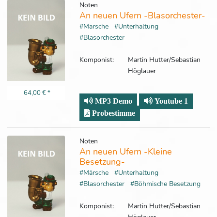
Noten
An neuen Ufern -Blasorchester-
#Märsche
#Unterhaltung
#Blasorchester
Komponist:
Martin Hutter/Sebastian
Höglauer
64,00 €
*
MP3 Demo
Youtube 1
Probestimme
Noten
An neuen Ufern -Kleine
Besetzung-
#Märsche
#Unterhaltung
#Blasorchester
#Böhmische Besetzung
Komponist:
Martin Hutter/Sebastian
Höglauer