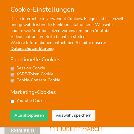
Cookie-Einstellungen
0
0
Diese Internetseite verwendet Cookies. Einige sind essenziell
und gewährleisten die Funktionalität unserer Webseite,
Profisuche
Menü
andere wie Youtube setzen wir ein, um Ihnen Youtube-
Videos auf unsere Seite bereit zu stellen.
Weitere Informationen entnehmen Sie bitte unserer
Datenschutzerklärung
.
Funktionelle Cookies
Session Cookie
Marsch
XSRF-Token Cookie
Cookie-Consent Cookie
530 Ergebnisse - Seite 1 von 27 - Treffer 1 von 20
Marketing-Cookies
keine
Youtube Cookies
Alle akzeptieren
Auswahl speichern
Noten
111 JUBILEE MARCH