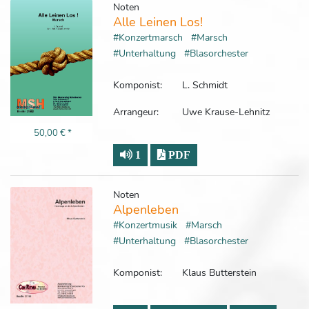
Noten
Alle Leinen Los!
#Konzertmarsch
#Marsch
#Unterhaltung
#Blasorchester
Komponist:
L. Schmidt
Arrangeur:
Uwe Krause-Lehnitz
50,00 €
*
1
PDF
Noten
Alpenleben
#Konzertmusik
#Marsch
#Unterhaltung
#Blasorchester
Komponist:
Klaus Butterstein