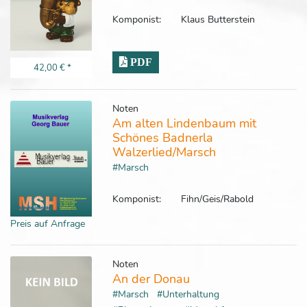
Komponist:
Klaus Butterstein
PDF
42,00 €
*
Noten
Am alten Lindenbaum mit
Schönes Badnerla
Walzerlied/Marsch
#Marsch
Komponist:
Fihn/Geis/Rabold
Preis auf Anfrage
Noten
An der Donau
#Marsch
#Unterhaltung