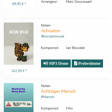
Arrangeur:
Marc Gouswaart
89,85 €
*
Noten
Achnaton
#Konzertmusik
Komponist:
Jan Bosveld
MP3 Demo
Probestimme
162,95 €
*
Noten
Achtziger Marsch
#Marsch
Komponist:
Fihn