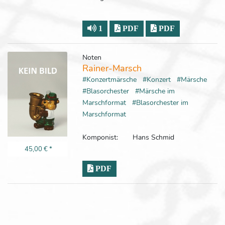
1
PDF
PDF
Noten
Rainer-Marsch
#Konzertmärsche
#Konzert
#Märsche
#Blasorchester
#Märsche im
Marschformat
#Blasorchester im
Marschformat
Komponist:
Hans Schmid
45,00 €
*
PDF