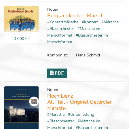
Noten
Berglandkinder -Marsch-
#Konzertmärsche
#Konzert
#Märsche
#Blasorchester
#Märsche im
Marschformat
#Blasorchester im
45,00 €
*
Marschformat
Komponist:
Hans Schmid
PDF
Noten
Hoch Lienz
All Heil - Original Osttiroler
Marsch-
#Märsche
#Unterhaltung
#Blasorchester
#Märsche im
Marschformat
#Blasorchester im