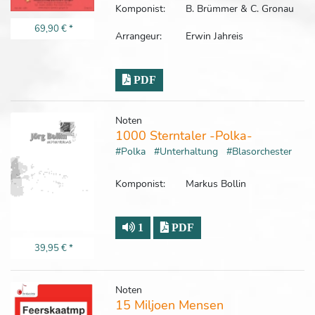
Komponist:
B. Brümmer & C. Gronau
69,90 €
*
Arrangeur:
Erwin Jahreis
PDF
Noten
1000 Sterntaler -Polka-
#Polka
#Unterhaltung
#Blasorchester
Komponist:
Markus Bollin
1
PDF
39,95 €
*
Noten
15 Miljoen Mensen