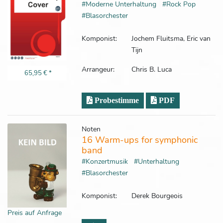
#Moderne Unterhaltung
#Rock Pop
#Blasorchester
Komponist:
Jochem Fluitsma, Eric van
Tijn
Arrangeur:
Chris B. Luca
65,95 €
*
Probestimme
PDF
Noten
16 Warm-ups for symphonic
band
#Konzertmusik
#Unterhaltung
#Blasorchester
Komponist:
Derek Bourgeois
Preis auf Anfrage