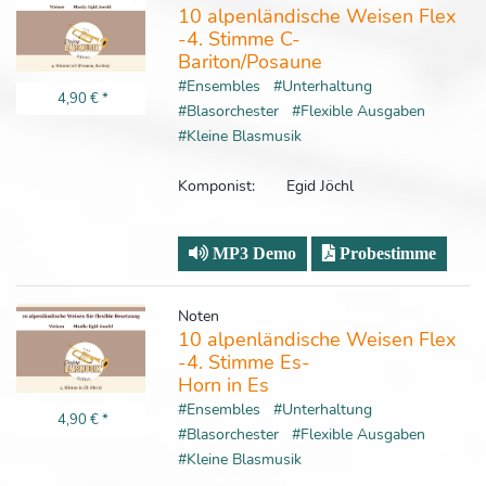
10 alpenländische Weisen Flex
-4. Stimme C-
Bariton/Posaune
#Ensembles
#Unterhaltung
4,90 €
*
#Blasorchester
#Flexible Ausgaben
#Kleine Blasmusik
Komponist:
Egid Jöchl
MP3 Demo
Probestimme
Noten
10 alpenländische Weisen Flex
-4. Stimme Es-
Horn in Es
#Ensembles
#Unterhaltung
4,90 €
*
#Blasorchester
#Flexible Ausgaben
#Kleine Blasmusik