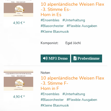
10 alpenländische Weisen Flex
-3. Stimme Es-
Horn in Es
#Ensembles
#Unterhaltung
4,90 €
*
#Blasorchester
#Flexible Ausgaben
#Kleine Blasmusik
Komponist:
Egid Jöchl
MP3 Demo
Probestimme
Noten
10 alpenländische Weisen Flex
-3. Stimme F-
Horn in F
#Ensembles
#Unterhaltung
4,90 €
*
#Blasorchester
#Flexible Ausgaben
#Kleine Blasmusik