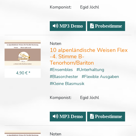
Komponist:
Egid Jöchl
MP3 Demo
Probestimme
Noten
10 alpenländische Weisen Flex
-4. Stimme B-
Tenorhorn/Bariton
#Ensembles
#Unterhaltung
4,90 €
*
#Blasorchester
#Flexible Ausgaben
#Kleine Blasmusik
Komponist:
Egid Jöchl
MP3 Demo
Probestimme
Noten