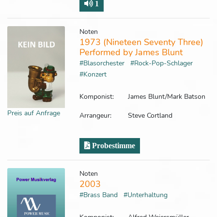
1
Noten
1973 (Nineteen Seventy Three)
Performed by James Blunt
#Blasorchester
#Rock-Pop-Schlager
#Konzert
Komponist:
James Blunt/Mark Batson
Preis auf Anfrage
Arrangeur:
Steve Cortland
Probestimme
Noten
2003
#Brass Band
#Unterhaltung