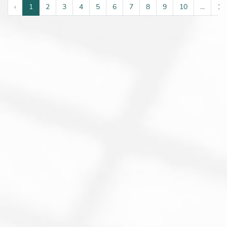
‹
1
2
3
4
5
6
7
8
9
10
...
11