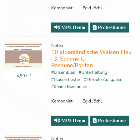
Komponist:
Egid Jöchl
MP3 Demo
Probestimme
Noten
10 alpenländische Weisen Flex
-3. Stimme C-
Posaune/Bariton
#Ensembles
#Unterhaltung
4,90 €
*
#Blasorchester
#Flexible Ausgaben
#Kleine Blasmusik
Komponist:
Egid Jöchl
MP3 Demo
Probestimme
Noten