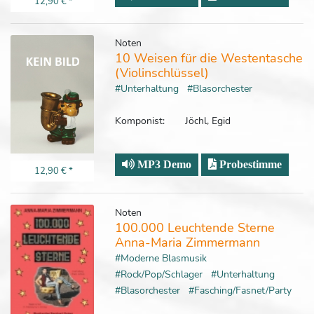
12,90 €
*
Noten
10 Weisen für die Westentasche
(Violinschlüssel)
#Unterhaltung
#Blasorchester
Komponist:
Jöchl, Egid
MP3 Demo
Probestimme
12,90 €
*
Noten
100.000 Leuchtende Sterne
Anna-Maria Zimmermann
#Moderne Blasmusik
#Rock/Pop/Schlager
#Unterhaltung
#Blasorchester
#Fasching/Fasnet/Party