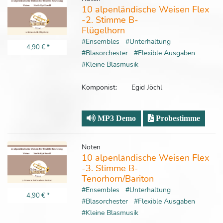
10 alpenländische Weisen Flex
-2. Stimme B-
Flügelhorn
#Ensembles
#Unterhaltung
4,90 €
*
#Blasorchester
#Flexible Ausgaben
#Kleine Blasmusik
Komponist:
Egid Jöchl
MP3 Demo
Probestimme
Noten
10 alpenländische Weisen Flex
-3. Stimme B-
Tenorhorn/Bariton
#Ensembles
#Unterhaltung
4,90 €
*
#Blasorchester
#Flexible Ausgaben
#Kleine Blasmusik