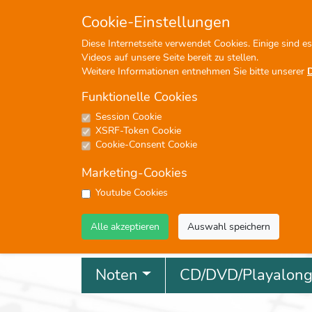
+49 (0)7476-913330
in
Cookie-Einstellungen
Diese Internetseite verwendet Cookies. Einige sind e
Videos auf unsere Seite bereit zu stellen.
Weitere Informationen entnehmen Sie bitte unserer
Funktionelle Cookies
Session Cookie
P
XSRF-Token Cookie
Cookie-Consent Cookie
Marketing-Cookies
Youtube Cookies
Profisuche
Alle akzeptieren
Auswahl speichern
Noten
CD/DVD/Playalon