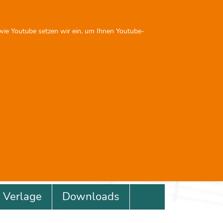
Sie sind nicht angemeldet
 wie Youtube setzen wir ein, um Ihnen Youtube-
Next
Previous
Next
0
0
Verlage
Downloads