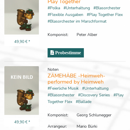
Play Together
#Polka
#Unterhaltung
#Blasorchester
#Flexible Ausgaben
#Play Together Flex
#Blasorchester im Marschformat
Komponist:
Peter Alber
49,90 €
*
Probestimme
Noten
ZÄMEHÄBE -Heimweh-
performed by Heimweh
#Feierliche Musik
#Unterhaltung
#Blasorchester
#Discovery Series
#Play
Together Flex
#Ballade
Komponist:
Georg Schlunegger
49,90 €
*
Arrangeur:
Mario Bürki