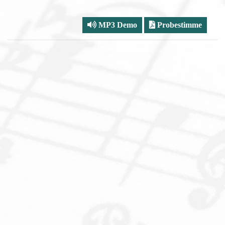
MP3 Demo
Probestimme