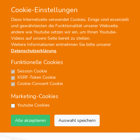
Cookie-Einstellungen
0
0
Diese Internetseite verwendet Cookies. Einige sind essenziell
und gewährleisten die Funktionalität unserer Webseite,
Profisuche
Menü
andere wie Youtube setzen wir ein, um Ihnen Youtube-
Videos auf unsere Seite bereit zu stellen.
Weitere Informationen entnehmen Sie bitte unserer
Datenschutzerklärung
.
Funktionelle Cookies
Session Cookie
Volkstümliche Solos
XSRF-Token Cookie
Cookie-Consent Cookie
Keine Ergebnisse
Marketing-Cookies
keine
Youtube Cookies
Alle akzeptieren
Auswahl speichern