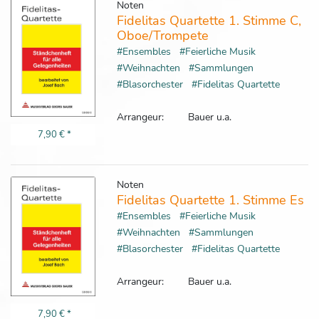
Noten
Fidelitas Quartette 1. Stimme C,
Oboe/Trompete
#Ensembles
#Feierliche Musik
#Weihnachten
#Sammlungen
#Blasorchester
#Fidelitas Quartette
Arrangeur:
Bauer u.a.
7,90 €
*
Noten
Fidelitas Quartette 1. Stimme Es
#Ensembles
#Feierliche Musik
#Weihnachten
#Sammlungen
#Blasorchester
#Fidelitas Quartette
Arrangeur:
Bauer u.a.
7,90 €
*