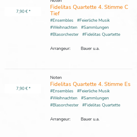
Noten
Fidelitas Quartette 4. Stimme C
7,90 €
*
Tief
#Ensembles
#Feierliche Musik
#Weihnachten
#Sammlungen
#Blasorchester
#Fidelitas Quartette
Arrangeur:
Bauer u.a.
Noten
Fidelitas Quartette 4. Stimme Es
7,90 €
*
#Ensembles
#Feierliche Musik
#Weihnachten
#Sammlungen
#Blasorchester
#Fidelitas Quartette
Arrangeur:
Bauer u.a.