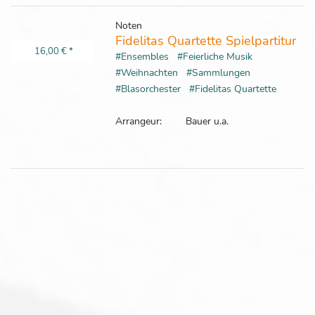
Noten
Fidelitas Quartette Spielpartitur
16,00 €
*
#Ensembles
#Feierliche Musik
#Weihnachten
#Sammlungen
#Blasorchester
#Fidelitas Quartette
Arrangeur:
Bauer u.a.