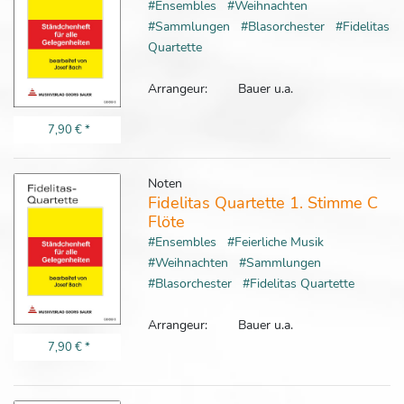
#Ensembles
#Weihnachten
#Sammlungen
#Blasorchester
#Fidelitas
Quartette
Arrangeur:
Bauer u.a.
7,90 €
*
Noten
Fidelitas Quartette 1. Stimme C
Flöte
#Ensembles
#Feierliche Musik
#Weihnachten
#Sammlungen
#Blasorchester
#Fidelitas Quartette
Arrangeur:
Bauer u.a.
7,90 €
*