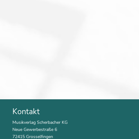
Kontakt
Musikverlag Scherbacher KG
Neue Gewerbestraße 6
72415 Grosselfingen