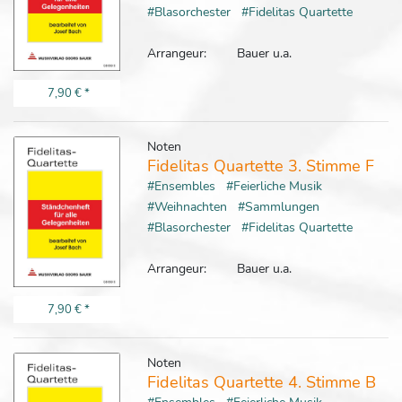
#Blasorchester
#Fidelitas Quartette
Arrangeur:
Bauer u.a.
7,90 €
*
Noten
Fidelitas Quartette 3. Stimme F
#Ensembles
#Feierliche Musik
#Weihnachten
#Sammlungen
#Blasorchester
#Fidelitas Quartette
Arrangeur:
Bauer u.a.
7,90 €
*
Noten
Fidelitas Quartette 4. Stimme B