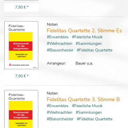
7,90 €
*
Noten
Fidelitas Quartette 2. Stimme Es
#Ensembles
#Feierliche Musik
#Weihnachten
#Sammlungen
#Blasorchester
#Fidelitas Quartette
Arrangeur:
Bauer u.a.
7,90 €
*
Noten
Fidelitas Quartette 3. Stimme B
#Ensembles
#Feierliche Musik
#Weihnachten
#Sammlungen
#Blasorchester
#Fidelitas Quartette