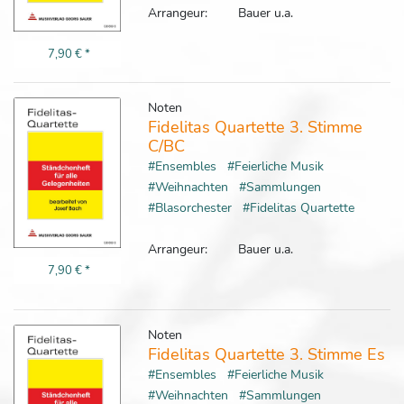
Arrangeur:
Bauer u.a.
7,90 €
*
Noten
Fidelitas Quartette 3. Stimme
C/BC
#Ensembles
#Feierliche Musik
#Weihnachten
#Sammlungen
#Blasorchester
#Fidelitas Quartette
Arrangeur:
Bauer u.a.
7,90 €
*
Noten
Fidelitas Quartette 3. Stimme Es
#Ensembles
#Feierliche Musik
#Weihnachten
#Sammlungen