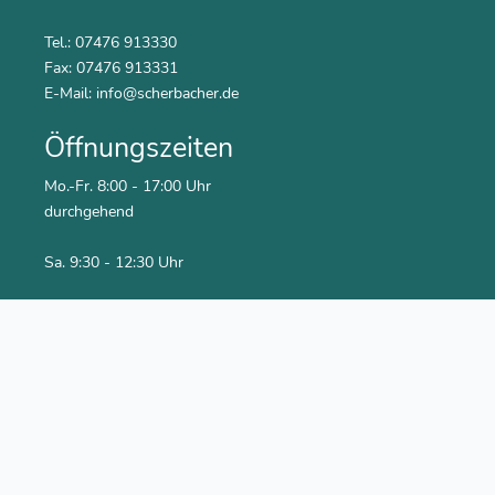
Tel.: 07476 913330
Fax: 07476 913331
E-Mail:
info@scherbacher.de
Öffnungszeiten
Mo.-Fr. 8:00 - 17:00 Uhr
durchgehend
Sa. 9:30 - 12:30 Uhr
Social Media
Youtube Kanal
Facebook
Newsletter abonnieren