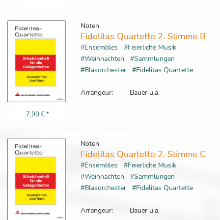
Noten
Fidelitas Quartette 2. Stimme B
#Ensembles
#Feierliche Musik
#Weihnachten
#Sammlungen
#Blasorchester
#Fidelitas Quartette
Arrangeur:
Bauer u.a.
7,90 €
*
Noten
Fidelitas Quartette 2. Stimme C
#Ensembles
#Feierliche Musik
#Weihnachten
#Sammlungen
#Blasorchester
#Fidelitas Quartette
Arrangeur:
Bauer u.a.