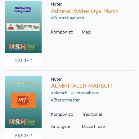
Noten
Admiral Ryohei Oga March
#Konzertmarscch
Komponist:
Majo
52,00 €
*
Noten
AEMMITALER MARSCH
#Marsch
#Unterhaltung
#Blasorchester
Komponist:
Traditional
Arrangeur:
Bruce Fraser
66,90 €
*