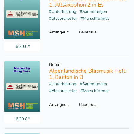
1, Altsaxophon 2 in Es
#Unterhaltung
#Sammlungen
#Blasorchester
#Marschformat
Arrangeur:
Bauer u.a.
6,20 €
*
Noten
Alpenländische Blasmusik Heft
1, Bariton in B
#Unterhaltung
#Sammlungen
#Blasorchester
#Marschformat
Arrangeur:
Bauer u.a.
6,20 €
*