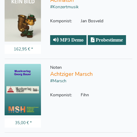
Achnaton
#Konzertmusik
Komponist:
Jan Bosveld
MP3 Demo
Probestimme
162,95 €
*
Noten
Achtziger Marsch
#Marsch
Komponist:
Fihn
35,00 €
*