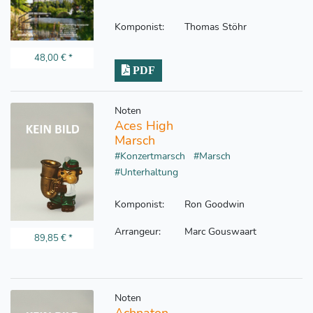
Komponist:
Thomas Stöhr
48,00 €
*
PDF
Noten
Aces High
Marsch
#Konzertmarsch
#Marsch
#Unterhaltung
Komponist:
Ron Goodwin
Arrangeur:
Marc Gouswaart
89,85 €
*
Noten