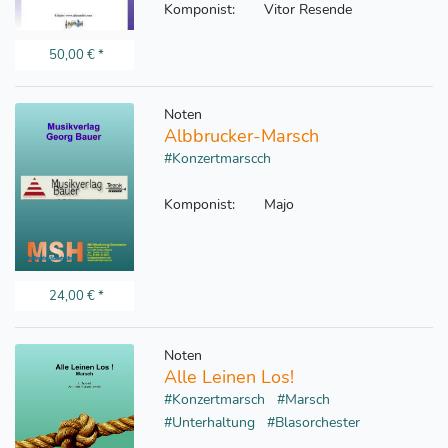
Komponist:
Vitor Resende
50,00 €
*
Noten
Albbrucker-Marsch
#Konzertmarscch
Komponist:
Majo
24,00 €
*
Noten
Alle Leinen Los!
#Konzertmarsch
#Marsch
#Unterhaltung
#Blasorchester