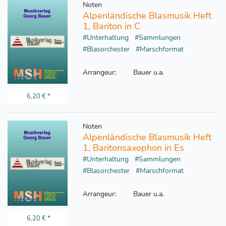
Noten
Alpenländische Blasmusik Heft
1, Bariton in C
#Unterhaltung
#Sammlungen
#Blasorchester
#Marschformat
Arrangeur:
Bauer u.a.
6,20 €
*
Noten
Alpenländische Blasmusik Heft
1, Baritonsaxophon in Es
#Unterhaltung
#Sammlungen
#Blasorchester
#Marschformat
Arrangeur:
Bauer u.a.
6,20 €
*