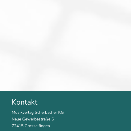
Kontakt
Musikverlag Scherbacher KG
Neue Gewerbestraße 6
72415 Grosselfingen