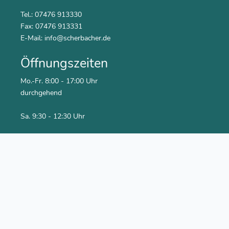
Tel.: 07476 913330
Fax: 07476 913331
E-Mail:
info@scherbacher.de
Öffnungszeiten
Mo.-Fr. 8:00 - 17:00 Uhr
durchgehend
Sa. 9:30 - 12:30 Uhr
Social Media
Youtube Kanal
Facebook
Newsletter abonnieren