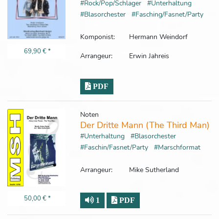
#Rock/Pop/Schlager
#Unterhaltung
#Blasorchester
#Fasching/Fasnet/Party
Komponist:
Hermann Weindorf
69,90 €
*
Arrangeur:
Erwin Jahreis
PDF
Noten
Der Dritte Mann (The Third Man)
#Unterhaltung
#Blasorchester
#Faschin/Fasnet/Party
#Marschformat
Arrangeur:
Mike Sutherland
50,00 €
*
1
PDF