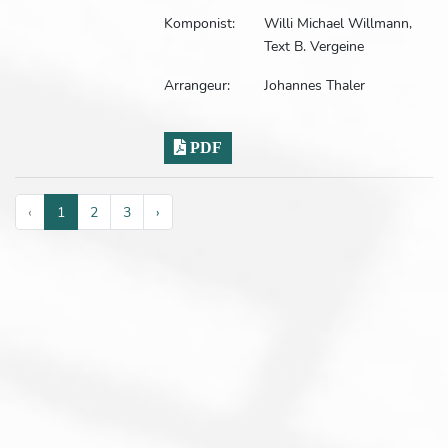
Komponist:
Willi Michael Willmann,
Text B. Vergeine
Arrangeur:
Johannes Thaler
PDF
‹
1
2
3
›