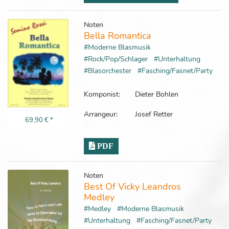
Noten
Bella Romantica
#Moderne Blasmusik
#Rock/Pop/Schlager
#Unterhaltung
#Blasorchester
#Fasching/Fasnet/Party
Komponist:
Dieter Bohlen
Arrangeur:
Josef Retter
69,90 €
*
PDF
Noten
Best Of Vicky Leandros
Medley
#Medley
#Moderne Blasmusik
#Unterhaltung
#Fasching/Fasnet/Party