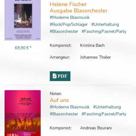
Helene Fischer
Ausgabe Blasorchester
#Moderne Blasmusik
#Rock/Pop/Schlager
#Unterhaltung
#Blasorchester
#Fasching/Fasnet/Party
Komponist:
Kristina Bach
69,90 €
*
Arrangeur:
Johannes Thaler
PDF
Noten
Auf uns
#Moderne Blasmusik
#Unterhaltung
#Blasorchester
#Fasching/Fasnet/Party
Komponist:
Andreas Bourani