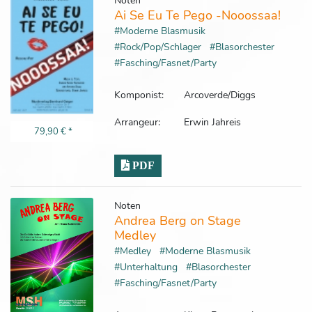
Noten
Ai Se Eu Te Pego -Nooossaa!
#Moderne Blasmusik
#Rock/Pop/Schlager
#Blasorchester
#Fasching/Fasnet/Party
Komponist:
Arcoverde/Diggs
Arrangeur:
Erwin Jahreis
79,90 €
*
PDF
Noten
Andrea Berg on Stage
Medley
#Medley
#Moderne Blasmusik
#Unterhaltung
#Blasorchester
#Fasching/Fasnet/Party