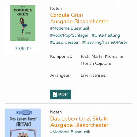
Noten
Cordula Grün
Ausgabe Blasorchester
#Moderne Blasmusik
#Rock/Pop/Schlager
#Unterhaltung
#Blasorchester
#Fasching/Fasnet/Party
79,90 €
*
Komponist:
Josh, Martin Kromar &
Florian Cojocaru
Arrangeur:
Erwin Jahreis
PDF
Noten
Das Leben tanzt Sirtaki
Ausgabe Blasorchester
#Moderne Blasmusik