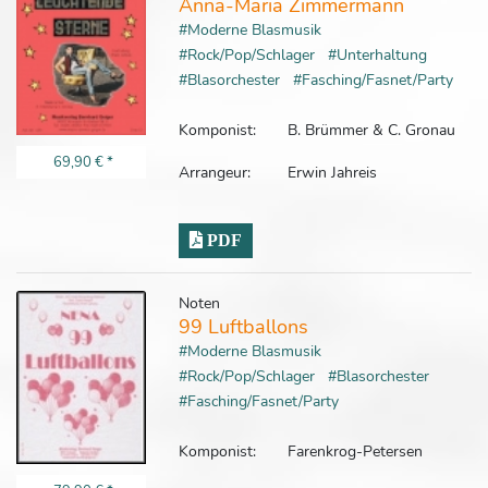
Anna-Maria Zimmermann
#Moderne Blasmusik
#Rock/Pop/Schlager
#Unterhaltung
#Blasorchester
#Fasching/Fasnet/Party
Komponist:
B. Brümmer & C. Gronau
69,90 €
*
Arrangeur:
Erwin Jahreis
PDF
Noten
99 Luftballons
#Moderne Blasmusik
#Rock/Pop/Schlager
#Blasorchester
#Fasching/Fasnet/Party
Komponist:
Farenkrog-Petersen