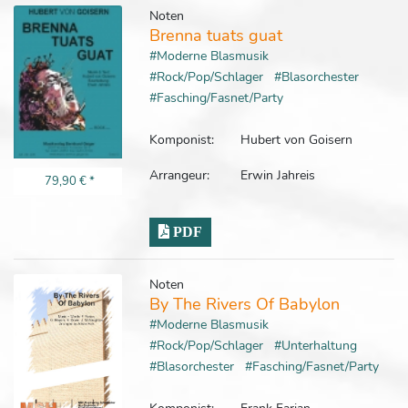
Noten
Brenna tuats guat
#Moderne Blasmusik
#Rock/Pop/Schlager
#Blasorchester
#Fasching/Fasnet/Party
Komponist:
Hubert von Goisern
Arrangeur:
Erwin Jahreis
79,90 €
*
PDF
Noten
By The Rivers Of Babylon
#Moderne Blasmusik
#Rock/Pop/Schlager
#Unterhaltung
#Blasorchester
#Fasching/Fasnet/Party