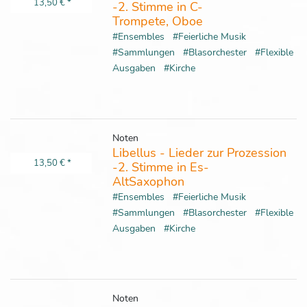
13,50 €
*
-2. Stimme in C-
Trompete, Oboe
#Ensembles
#Feierliche Musik
#Sammlungen
#Blasorchester
#Flexible
Ausgaben
#Kirche
Noten
Libellus - Lieder zur Prozession
13,50 €
*
-2. Stimme in Es-
AltSaxophon
#Ensembles
#Feierliche Musik
#Sammlungen
#Blasorchester
#Flexible
Ausgaben
#Kirche
Noten