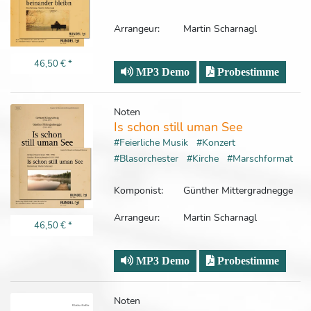
Arrangeur:
Martin Scharnagl
46,50 €
*
MP3 Demo
Probestimme
Noten
Is schon still uman See
#Feierliche Musik
#Konzert
#Blasorchester
#Kirche
#Marschformat
Komponist:
Günther Mittergradnegge
Arrangeur:
Martin Scharnagl
46,50 €
*
MP3 Demo
Probestimme
Noten