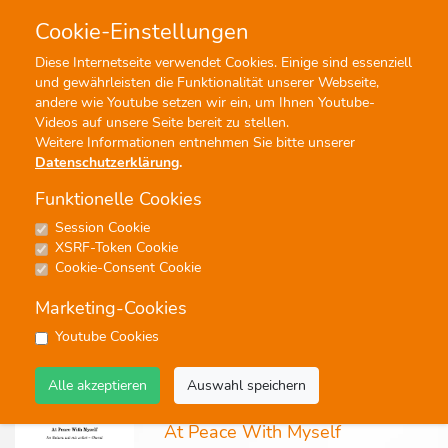
Cookie-Einstellungen
0
0
Diese Internetseite verwendet Cookies. Einige sind essenziell
und gewährleisten die Funktionalität unserer Webseite,
Profisuche
Menü
andere wie Youtube setzen wir ein, um Ihnen Youtube-
Videos auf unsere Seite bereit zu stellen.
Weitere Informationen entnehmen Sie bitte unserer
Datenschutzerklärung
.
Funktionelle Cookies
Session Cookie
Kirche
XSRF-Token Cookie
Cookie-Consent Cookie
39 Ergebnisse - Seite 1 von 2 - Treffer 1 von 20
Marketing-Cookies
keine
Youtube Cookies
Alle akzeptieren
Auswahl speichern
Noten
At Peace With Myself