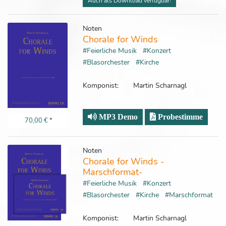
Auch als Download verfügbar!
Noten
Chorale for Winds
#Feierliche Musik
#Konzert
#Blasorchester
#Kirche
Komponist:
Martin Scharnagl
MP3 Demo
Probestimme
70,00 €
*
Noten
Chorale for Winds -
Marschformat-
#Feierliche Musik
#Konzert
#Blasorchester
#Kirche
#Marschformat
Komponist:
Martin Scharnagl