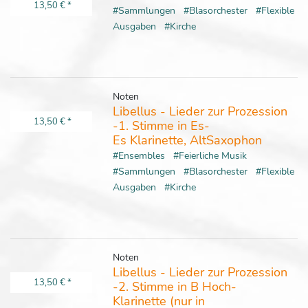
13,50 €
*
#Sammlungen
#Blasorchester
#Flexible
Ausgaben
#Kirche
Noten
Libellus - Lieder zur Prozession
13,50 €
*
-1. Stimme in Es-
Es Klarinette, AltSaxophon
#Ensembles
#Feierliche Musik
#Sammlungen
#Blasorchester
#Flexible
Ausgaben
#Kirche
Noten
Libellus - Lieder zur Prozession
13,50 €
*
-2. Stimme in B Hoch-
Klarinette (nur in