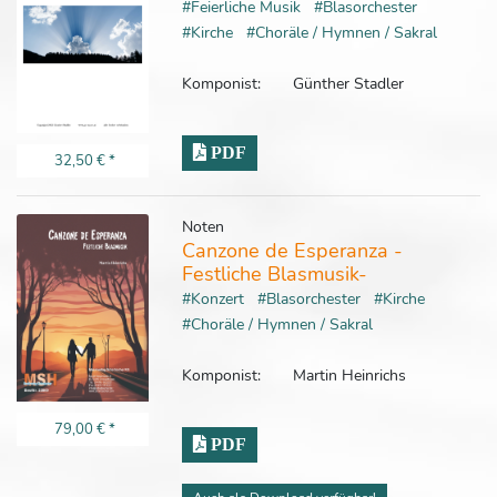
#Feierliche Musik
#Blasorchester
#Kirche
#Choräle / Hymnen / Sakral
Komponist:
Günther Stadler
PDF
32,50 €
*
Noten
Canzone de Esperanza -
Festliche Blasmusik-
#Konzert
#Blasorchester
#Kirche
#Choräle / Hymnen / Sakral
Komponist:
Martin Heinrichs
79,00 €
*
PDF