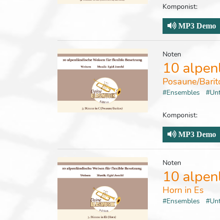
Komponist:
MP3 Demo
Noten
10 alpen
Posaune/Barit
#Ensembles
#Un
Komponist:
MP3 Demo
Noten
10 alpen
Horn in Es
#Ensembles
#Un