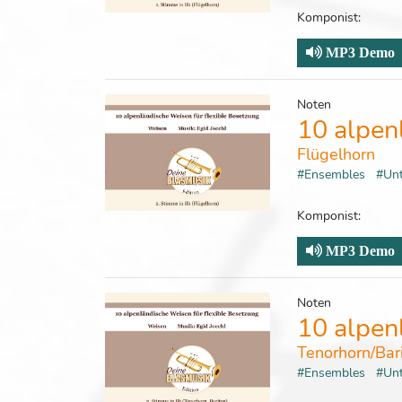
Komponist:
MP3 Demo
Noten
10 alpen
Flügelhorn
#Ensembles
#Un
Komponist:
MP3 Demo
Noten
10 alpen
Tenorhorn/Bar
#Ensembles
#Un