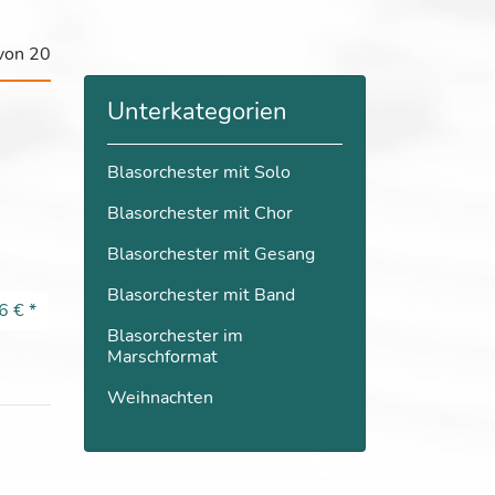
 von 20
Unterkategorien
Blasorchester mit Solo
Blasorchester mit Chor
Blasorchester mit Gesang
Blasorchester mit Band
6 €
*
Blasorchester im
Marschformat
Weihnachten