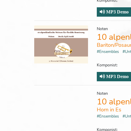
Komponist:
MP3 Demo
Noten
10 alpen
Bariton/Posau
#Ensembles
#Un
Komponist:
MP3 Demo
Noten
10 alpen
Horn in Es
#Ensembles
#Un
Komponist: