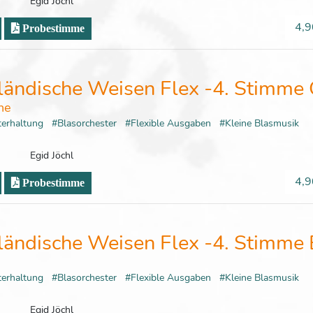
Egid Jöchl
4,9
Probestimme
ländische Weisen Flex -4. Stimme 
ne
terhaltung
#Blasorchester
#Flexible Ausgaben
#Kleine Blasmusik
Egid Jöchl
4,9
Probestimme
ländische Weisen Flex -4. Stimme 
terhaltung
#Blasorchester
#Flexible Ausgaben
#Kleine Blasmusik
Egid Jöchl