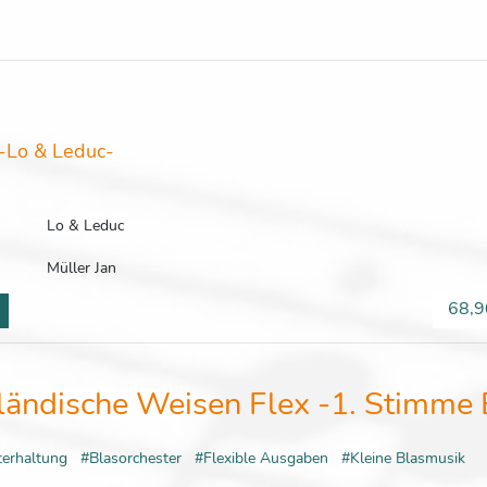
-Lo & Leduc-
Lo & Leduc
Müller Jan
68,9
ländische Weisen Flex -1. Stimme 
terhaltung
#Blasorchester
#Flexible Ausgaben
#Kleine Blasmusik