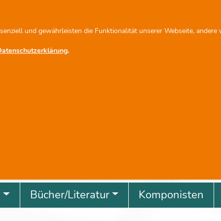
fo@scherbacher.de
Newsletter abonnieren
ssenziell und gewährleisten die Funktionalität unserer Webseite, andere
Datenschutzerklärung
.
revious
g
Bücher/Literatur
Komponisten