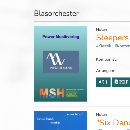
Blasorchester
Noten
Sleeper
#Klassik
#Konze
Komponist:
Arrangeur:
1
PDF
Noten
"Six Dan