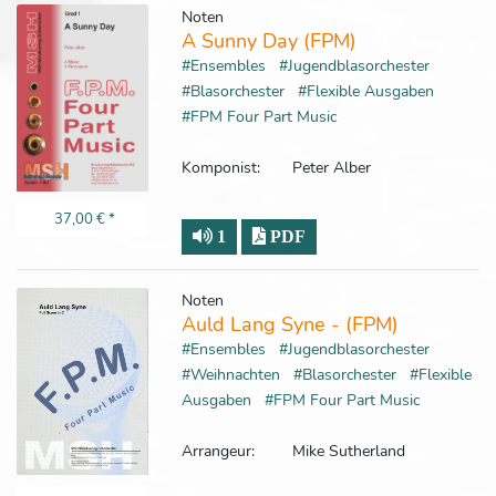
Noten
A Sunny Day (FPM)
#Ensembles
#Jugendblasorchester
#Blasorchester
#Flexible Ausgaben
#FPM Four Part Music
Komponist:
Peter Alber
37,00 €
*
1
PDF
Noten
Auld Lang Syne - (FPM)
#Ensembles
#Jugendblasorchester
#Weihnachten
#Blasorchester
#Flexible
Ausgaben
#FPM Four Part Music
Arrangeur:
Mike Sutherland