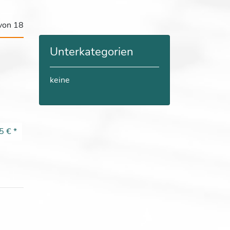
 von 18
Unterkategorien
keine
5 €
*