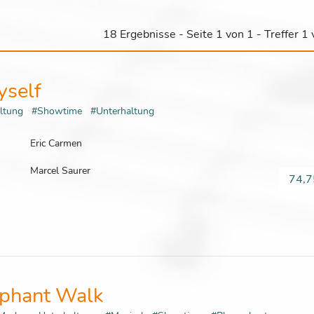
18 Ergebnisse - Seite 1 von 1 - Treffer 1
yself
altung
#Showtime
#Unterhaltung
Eric Carmen
Marcel Saurer
74,7
ephant Walk