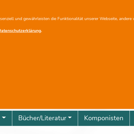
fo@scherbacher.de
Newsletter abonnieren
ssenziell und gewährleisten die Funktionalität unserer Webseite, andere
Datenschutzerklärung
.
revious
g
Bücher/Literatur
Komponisten