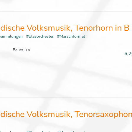
dische Volksmusik, Tenorhorn in B
Sammlungen
#Blasorchester
#Marschformat
Bauer u.a.
6,2
dische Volksmusik, Tenorsaxophon