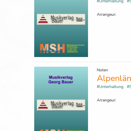
#Unterhaltung
#
Arrangeur:
Noten
Alpenlän
#Unterhaltung
#
Arrangeur: