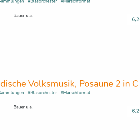
Sammlungen
#Blasorchester
#Marschformat
Bauer u.a.
6,2
dische Volksmusik, Posaune 2 in C
Sammlungen
#Blasorchester
#Marschformat
Bauer u.a.
6,2