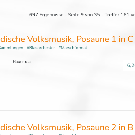
697 Ergebnisse - Seite 9 von 35 - Treffer 161 
dische Volksmusik, Posaune 1 in C
Sammlungen
#Blasorchester
#Marschformat
Bauer u.a.
6,2
dische Volksmusik, Posaune 2 in B