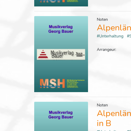
Noten
Alpenlän
#Unterhaltung
#
Arrangeur:
Noten
Alpenlän
in B