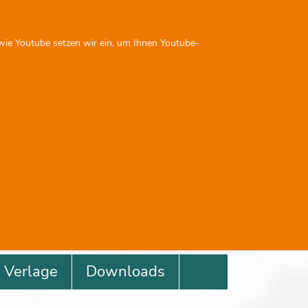
Sie sind nicht angemeldet
 wie Youtube setzen wir ein, um Ihnen Youtube-
Next
Previous
Next
Verlage
Downloads