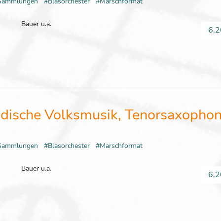
Sammlungen
#Blasorchester
#Marschformat
Bauer u.a.
6,2
dische Volksmusik, Tenorsaxophon
Sammlungen
#Blasorchester
#Marschformat
Bauer u.a.
6,2