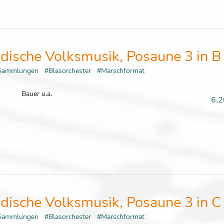
dische Volksmusik, Posaune 3 in B
Sammlungen
#Blasorchester
#Marschformat
Bauer u.a.
6,2
dische Volksmusik, Posaune 3 in C
Sammlungen
#Blasorchester
#Marschformat