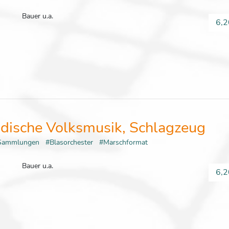
Bauer u.a.
6,2
dische Volksmusik, Schlagzeug
Sammlungen
#Blasorchester
#Marschformat
Bauer u.a.
6,2