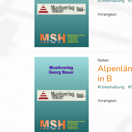
#Unterhaltung
#
Arrangeur:
Noten
Alpenlän
in B
#Unterhaltung
#
Arrangeur: