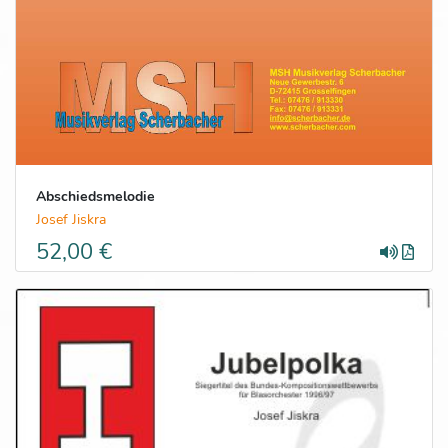
Abschiedsmelodie
Josef Jiskra
52,00 €