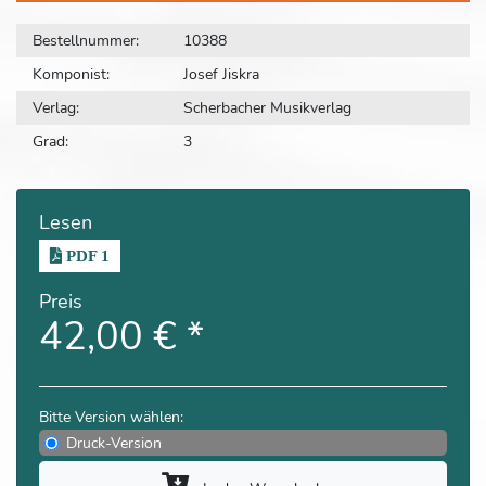
Bestellnummer:
10388
Komponist:
Josef Jiskra
Verlag:
Scherbacher Musikverlag
Grad:
3
Lesen
PDF 1
Preis
42,00 €
*
Bitte Version wählen:
Druck-Version