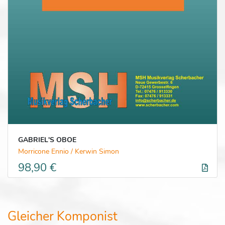
GABRIEL'S OBOE
Morricone Ennio / Kerwin Simon
98,90 €
Gleicher Komponist