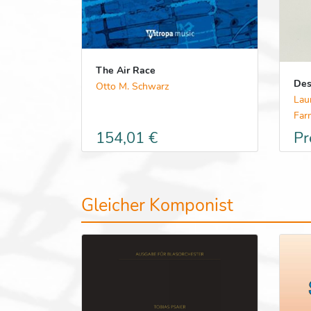
The Air Race
Des
Otto M. Schwarz
Lau
Far
154,01 €
Pr
Gleicher Komponist