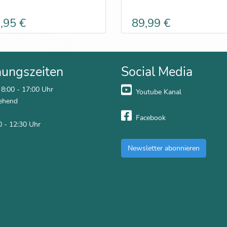
,95 €
89,99 €
nungszeiten
Social Media
 8:00 - 17:00 Uhr
Youtube Kanal
ehend
Facebook
0 - 12:30 Uhr
Newsletter abonnieren