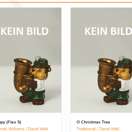
py (Flex 5)
O Christmas Tree
rrell Williams / David Well
Traditional / David Well