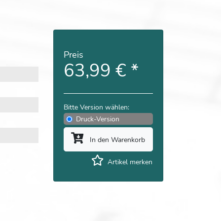
Preis
63,99 €
*
Bitte Version wählen:
Druck-Version
In den Warenkorb
Artikel merken