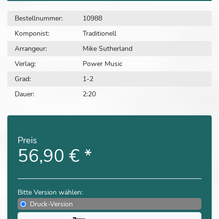
Bestellnummer:
10988
Komponist:
Traditionell
Arrangeur:
Mike Sutherland
Verlag:
Power Music
Grad:
1-2
Dauer:
2:20
Preis
56,90 €
*
Bitte Version wählen:
Druck-Version