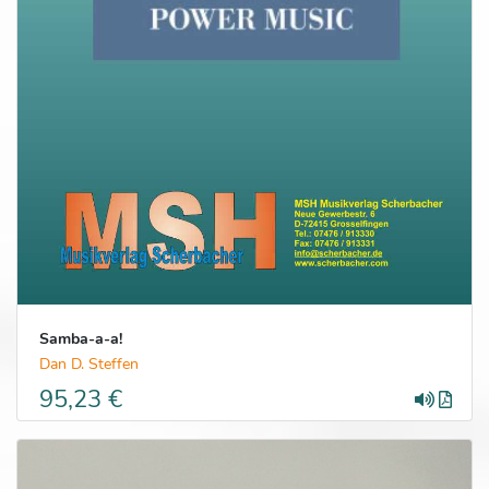
Samba-a-a!
Dan D. Steffen
95,23 €