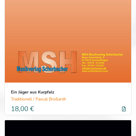
Ein Jäger aus Kurpfalz
Traditionell / Pascal Broßardt
18,00 €