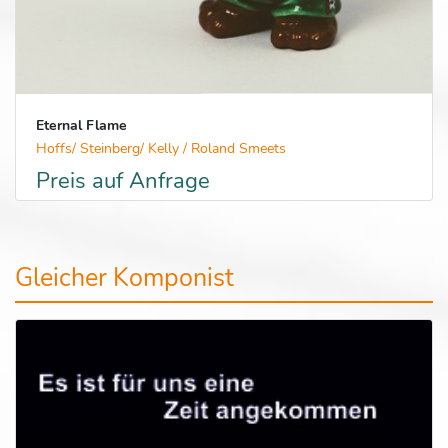
Eternal Flame
Hoffs/ Steinberg/ Kelly / Roland Smeets
Preis auf Anfrage
Gleicher Komponist