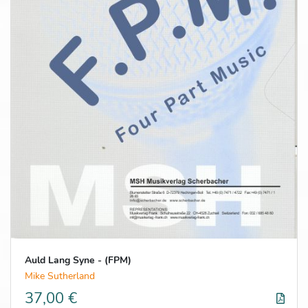
Auld Lang Syne - (FPM)
Mike Sutherland
37,00 €