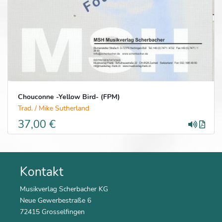
Chouconne -Yellow Bird- (FPM)
Trad. / Mike Sutherland
37,00 €
Kontakt
Musikverlag Scherbacher KG
Neue Gewerbestraße 6
72415 Grosselfingen