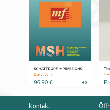
The
SCHATTDORF IMPRESSIONS
Dar
Darrol Barry
96,90 €
Pr
Kontakt
Öff