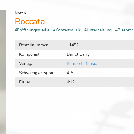
Noten
Roccata
#Eröffnungswerke
#Konzertmusik
#Unterhaltung
#Blasorc
Bestellnummer:
11452
Komponist:
Darrol Barry
Verlag:
Bernaerts Music
Schwierigkeitsgrad:
4-5
Dauer:
4:12