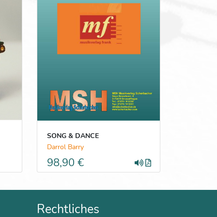
SONG & DANCE
Darrol Barry
98,90 €
Rechtliches