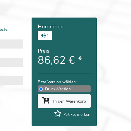
Hörproben
hester
1
Preis
86,62 €
*
Bitte Version wählen:
Druck-Version
In den Warenkorb
Artikel merken