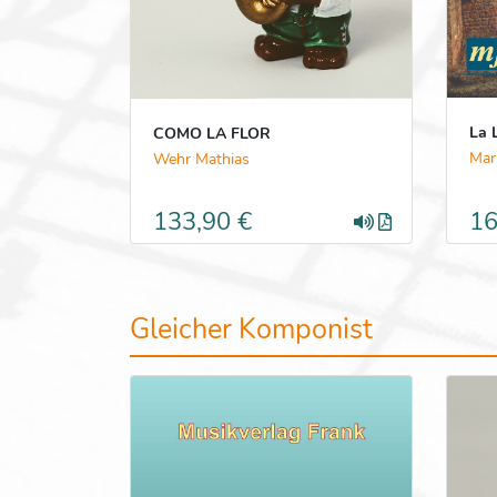
La 
COMO LA FLOR
Mar
Wehr Mathias
133,90 €
16
Gleicher Komponist