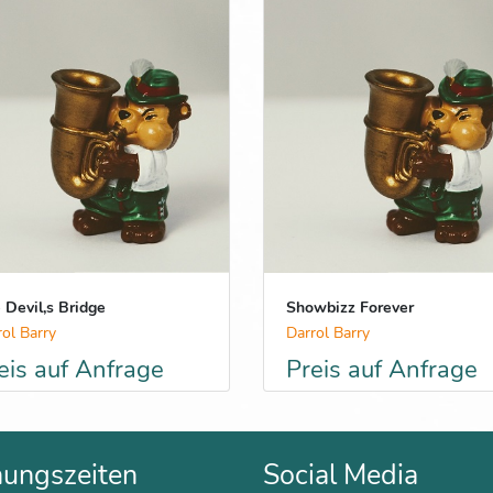
 Devil,s Bridge
Showbizz Forever
rol Barry
Darrol Barry
eis auf Anfrage
Preis auf Anfrage
nungszeiten
Social Media