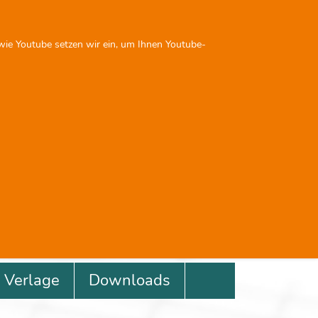
Sie sind nicht angemeldet
 wie Youtube setzen wir ein, um Ihnen Youtube-
Next
Previous
Next
0
0
Verlage
Downloads