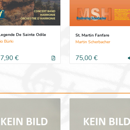
Legende De Sainte Odile
St. Martin Fanfare
io Bürki
Martin Scherbacher
7,90 €
75,00 €