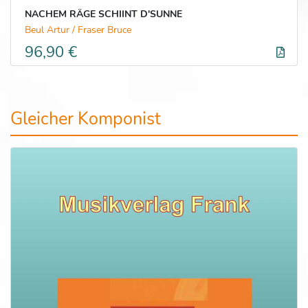
NACHEM RÄGE SCHIINT D'SUNNE
Beul Artur / Fraser Bruce
96,90 €
Gleicher Komponist