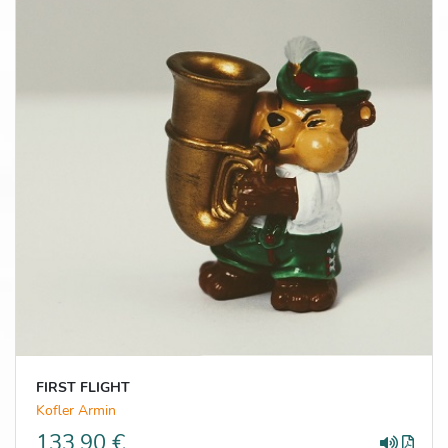
FIRST FLIGHT
Kofler Armin
133,90 €