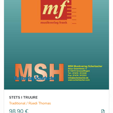
STETS I TRUURE
Traditional / Rüedi Thomas
98,90 €