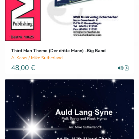
Third Man Theme (Der dritte Mann) -Big Band
A. Karas / Mike Sutherland
48,00 €