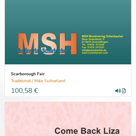
Scarborough Fair
Traditional / Mike Sutherland
100,58 €