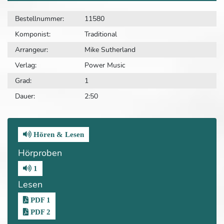
Bestellnummer:
11580
Komponist:
Traditional
Arrangeur:
Mike Sutherland
Verlag:
Power Music
Grad:
1
Dauer:
2:50
Hören & Lesen
Hörproben
1
Lesen
PDF 1
PDF 2