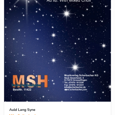
Auld Lang Syne