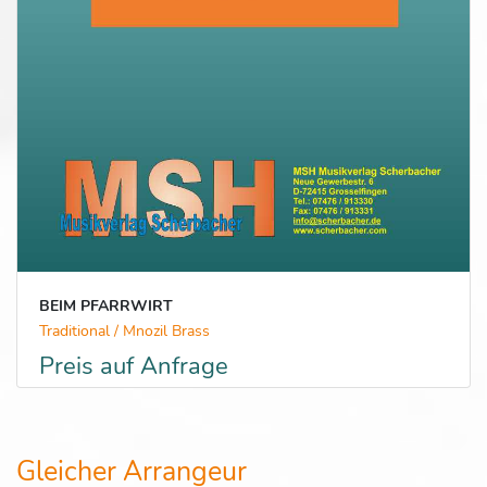
BEIM PFARRWIRT
Traditional / Mnozil Brass
Preis auf Anfrage
Gleicher Arrangeur