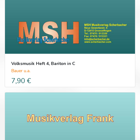
Volksmusik Heft 4, Bariton in C
Bauer u.a.
7,90 €