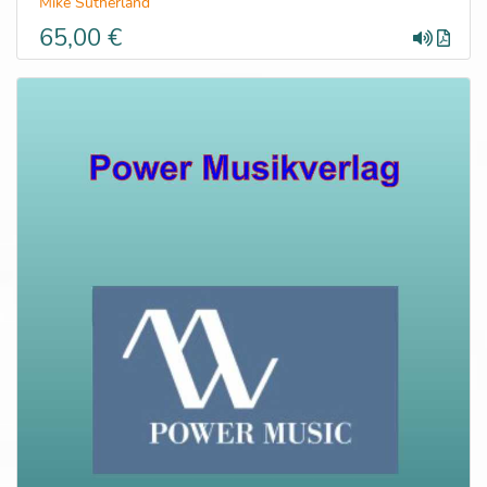
Mike Sutherland
65,00 €