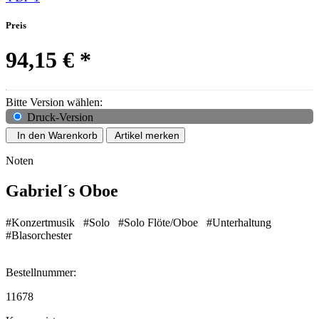
Preis
94,15 €
*
Bitte Version wählen:
Druck-Version
In den Warenkorb
Artikel merken
Noten
Gabriel´s Oboe
#Konzertmusik
#Solo
#Solo Flöte/Oboe
#Unterhaltung
#Blasorchester
Bestellnummer:
11678