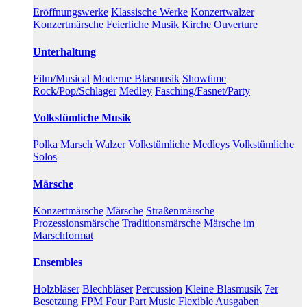
Eröffnungswerke
Klassische Werke
Konzertwalzer
Konzertmärsche
Feierliche Musik
Kirche
Ouverture
Unterhaltung
Film/Musical
Moderne Blasmusik
Showtime
Rock/Pop/Schlager
Medley
Fasching/Fasnet/Party
Volkstümliche Musik
Polka
Marsch
Walzer
Volkstümliche Medleys
Volkstümliche
Solos
Märsche
Konzertmärsche
Märsche
Straßenmärsche
Prozessionsmärsche
Traditionsmärsche
Märsche im
Marschformat
Ensembles
Holzbläser
Blechbläser
Percussion
Kleine Blasmusik
7er
Besetzung
FPM Four Part Music
Flexible Ausgaben