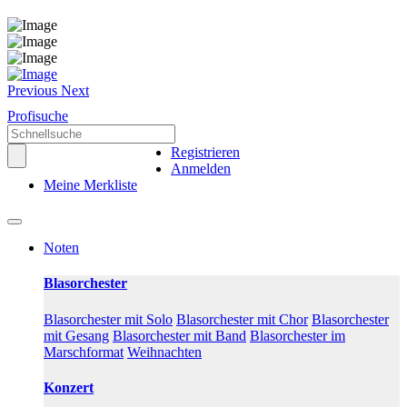
Previous
Next
Profisuche
Registrieren
Anmelden
Meine Merkliste
Noten
Blasorchester
Blasorchester mit Solo
Blasorchester mit Chor
Blasorchester
mit Gesang
Blasorchester mit Band
Blasorchester im
Marschformat
Weihnachten
Konzert