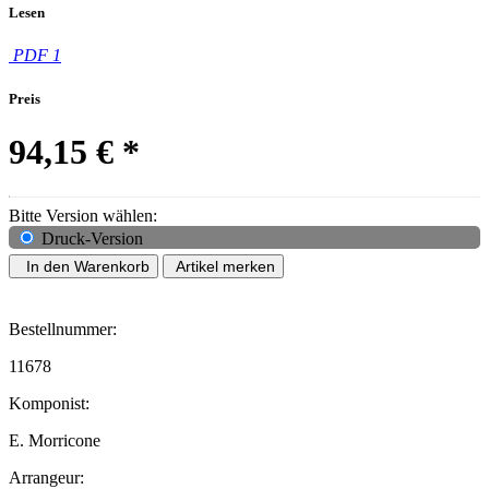
Lesen
PDF 1
Preis
94,15 €
*
Bitte Version wählen:
Druck-Version
In den Warenkorb
Artikel merken
Bestellnummer:
11678
Komponist:
E. Morricone
Arrangeur: