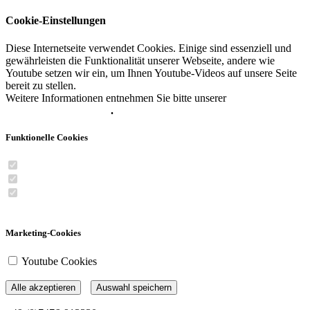
Cookie-Einstellungen
Diese Internetseite verwendet Cookies. Einige sind essenziell und
gewährleisten die Funktionalität unserer Webseite, andere wie
Youtube setzen wir ein, um Ihnen Youtube-Videos auf unsere Seite
bereit zu stellen.
Weitere Informationen entnehmen Sie bitte unserer
Datenschutzerklärung
.
Funktionelle Cookies
Session Cookie
XSRF-Token Cookie
Cookie-Consent Cookie
Marketing-Cookies
Youtube Cookies
Alle akzeptieren
Auswahl speichern