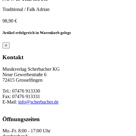
Traditional / Falk Adrian
98,90 €
Artikel erfolgreich in Warenkorb gelegt
×
Kontakt
Musikverlag Scherbacher KG
Neue Gewerbestraße 6
72415 Grosselfingen
Tel.: 07476 913330
Fax: 07476 913331
E-Mail:
info@scherbacher.de
Öffnungszeiten
Mo.-Fr. 8:00 - 17:00 Uhr