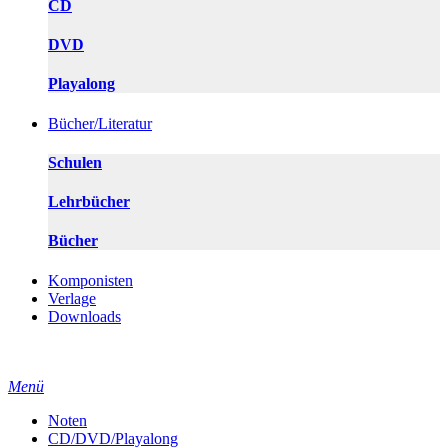
CD
DVD
Playalong
Bücher/Literatur
Schulen
Lehrbücher
Bücher
Komponisten
Verlage
Downloads
Menü
Noten
CD/DVD/Playalong