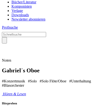
Bücher/Literatur
Komponisten
Verlage
Downloads
Newsletter abonnieren
Profisuche
Noten
Gabriel´s Oboe
#Konzertmusik
#Solo
#Solo Flöte/Oboe
#Unterhaltung
#Blasorchester
Hören & Lesen
Hörproben