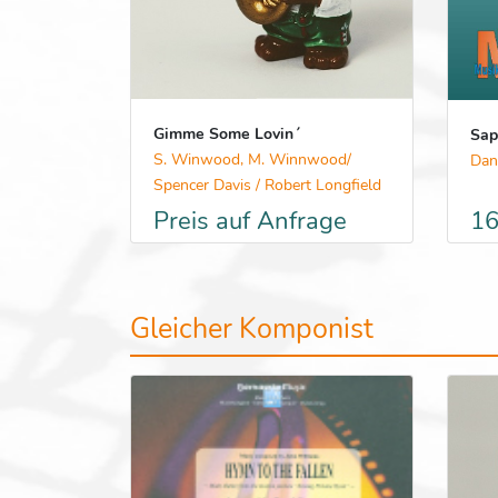
Gimme Some Lovin´
Sap
S. Winwood, M. Winnwood/
Dan
Spencer Davis / Robert Longfield
Preis auf Anfrage
16
Gleicher Komponist