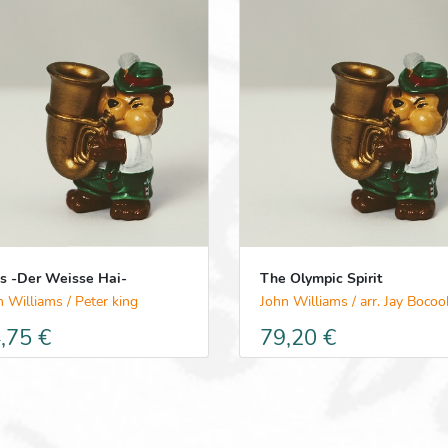
s -Der Weisse Hai-
The Olympic Spirit
n Williams / Peter king
John Williams / arr. Jay Bocoo
,75 €
79,20 €