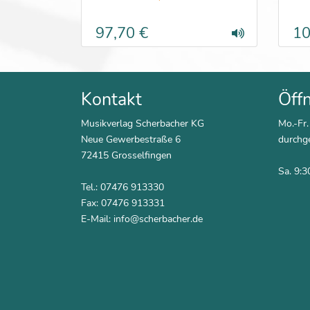
97,70 €
10
Kontakt
Öff
Musikverlag Scherbacher KG
Mo.-Fr.
Neue Gewerbestraße 6
durchg
72415 Grosselfingen
Sa. 9:3
Tel.: 07476 913330
Fax: 07476 913331
E-Mail:
info@scherbacher.de