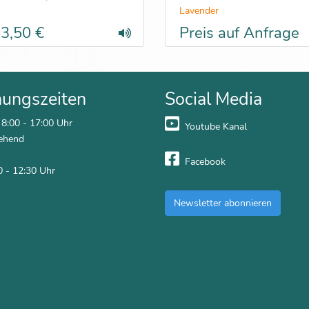
Lavender
3,50 €
Preis auf Anfrage
nungszeiten
Social Media
 8:00 - 17:00 Uhr
Youtube Kanal
ehend
Facebook
0 - 12:30 Uhr
Newsletter abonnieren