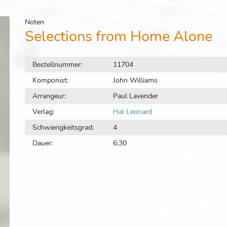
Noten
Selections from Home Alone
Bestellnummer:
11704
Komponist:
John Williams
Arrangeur:
Paul Lavender
Verlag:
Hal Leonard
Schwierigkeitsgrad:
4
Dauer:
6:30