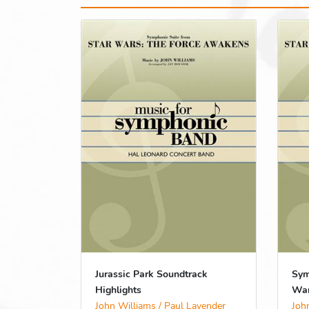
Jurassic Park Soundtrack
Sym
Highlights
War
John Williams / Paul Lavender
Joh