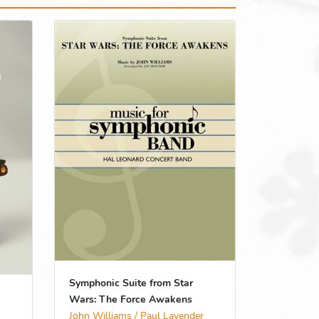
Symphonic Suite from Star
Wars: The Force Awakens
John Williams / Paul Lavender