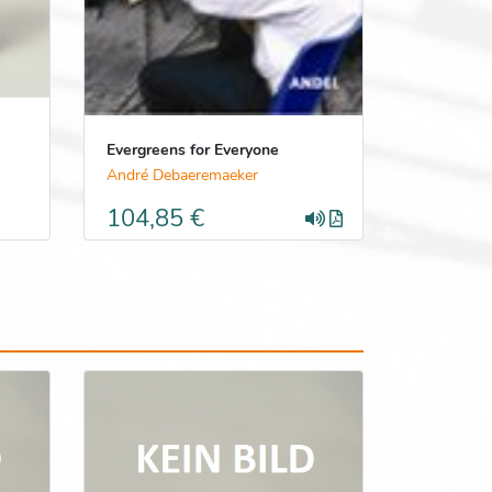
Evergreens for Everyone
André Debaeremaeker
104,85 €