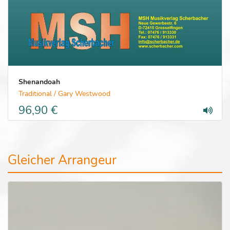
Shenandoah
Traditional / Gary Westwood
96,90 €
Gleicher Arrangeur