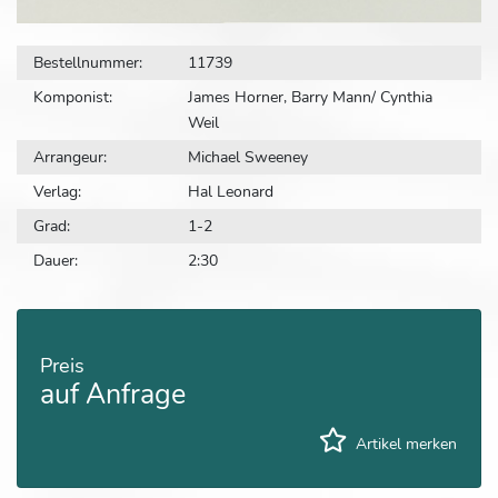
Bestellnummer:
11739
Komponist:
James Horner, Barry Mann/ Cynthia
Weil
Arrangeur:
Michael Sweeney
Verlag:
Hal Leonard
Grad:
1-2
Dauer:
2:30
Preis
auf Anfrage
Artikel merken