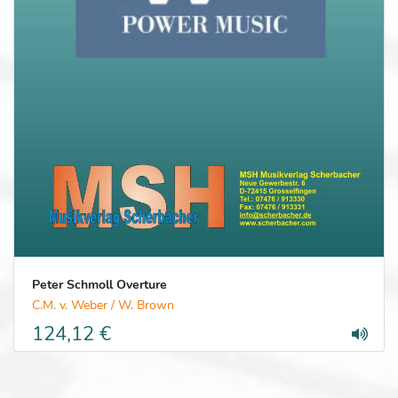
Peter Schmoll Overture
C.M. v. Weber / W. Brown
124,12 €