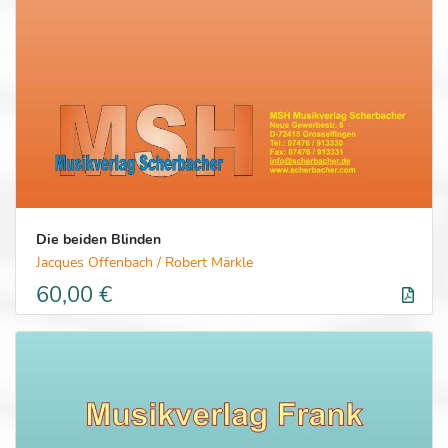
Die beiden Blinden
Jacques Offenbach / Robert Märkle
60,00 €