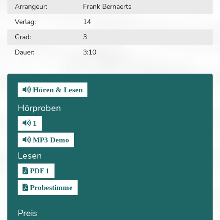
Arrangeur:
Frank Bernaerts
Verlag:
14
Grad:
3
Dauer:
3:10
Hören & Lesen
Hörproben
1
MP3 Demo
Lesen
PDF 1
Probestimme
Preis