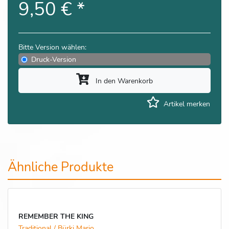
9,50 €
*
Bitte Version wählen:
Druck-Version
In den Warenkorb
Artikel merken
Ähnliche Produkte
REMEMBER THE KING
Traditional / Bürki Mario