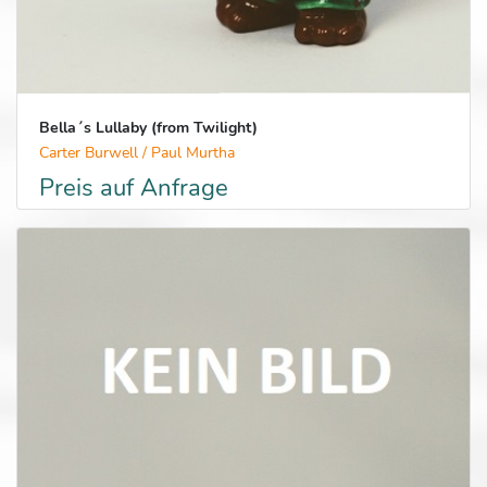
Bella´s Lullaby (from Twilight)
Carter Burwell / Paul Murtha
Preis auf Anfrage