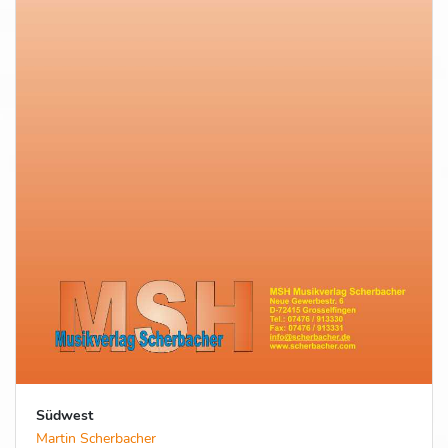
Südwest
Martin Scherbacher