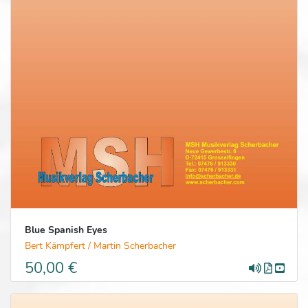
Blue Spanish Eyes
Bert Kämpfert / Martin Scherbacher
50,00 €