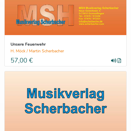
Unsere Feuerwehr
H. Möck / Martin Scherbacher
57,00 €