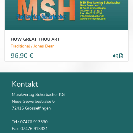
HOW GREAT THOU ART
Traditional / Jones Dean
96,90 €
Kontakt
Musikverlag Scherbacher KG
Neue Gewerbestraße 6
72415 Grosselfingen
Tel.: 07476 913330
Fax: 07476 913331