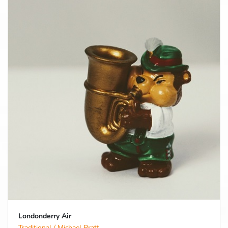
Londonderry Air
Traditional / Michael Pratt