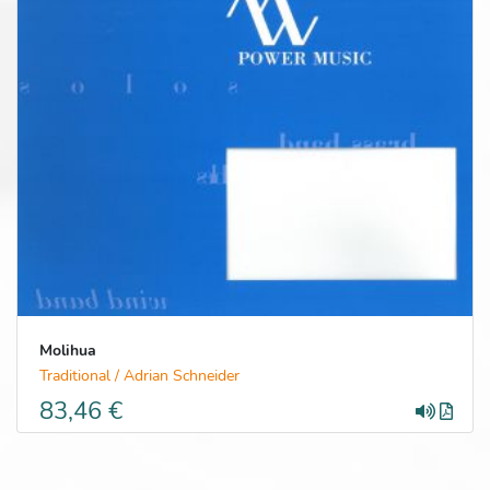
Molihua
Traditional / Adrian Schneider
83,46 €