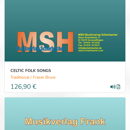
CELTIC FOLK SONGS
Traditional / Fraser Bruce
126,90 €