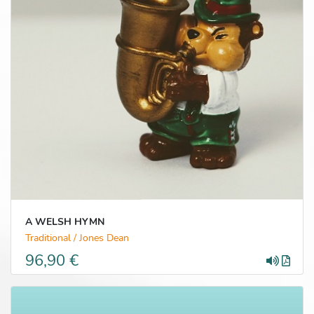
A WELSH HYMN
Traditional / Jones Dean
96,90 €