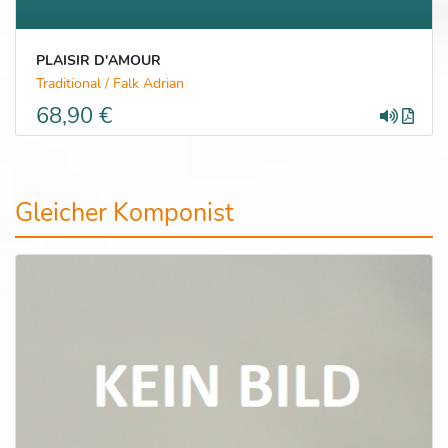
PLAISIR D'AMOUR
Traditional / Falk Adrian
68,90 €
Gleicher Komponist