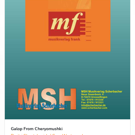
Galop From Cheryomushki