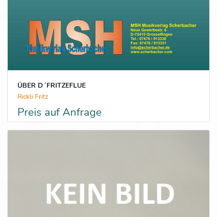
ÜBER D´FRITZEFLUE
Rickli Fritz
Preis auf Anfrage