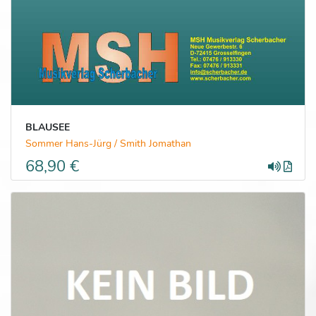
BLAUSEE
Sommer Hans-Jürg / Smith Jomathan
68,90 €