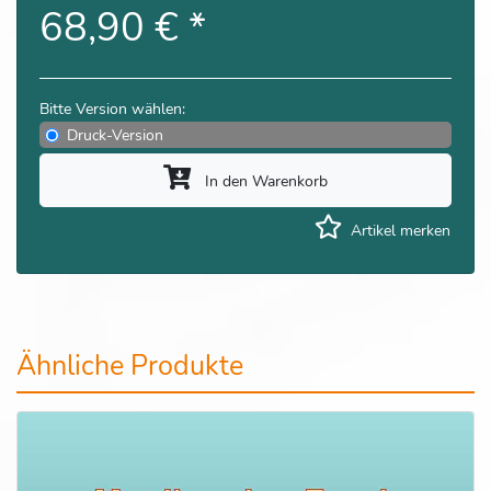
68,90 €
*
Bitte Version wählen:
Druck-Version
In den Warenkorb
Artikel merken
Ähnliche Produkte