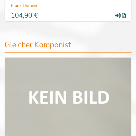
Frank Dominic
104,90 €
Gleicher Komponist