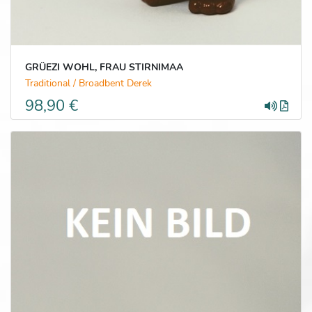
GRÜEZI WOHL, FRAU STIRNIMAA
Traditional / Broadbent Derek
98,90 €