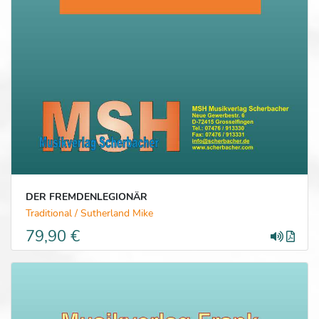
DER FREMDENLEGIONÄR
Traditional / Sutherland Mike
79,90 €