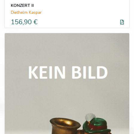
KONZERT II
Diethelm Kaspar
156,90 €