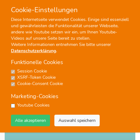
Cookie-Einstellungen
0
0
Diese Internetseite verwendet Cookies. Einige sind essenziell
und gewährleisten die Funktionalität unserer Webseite,
Profisuche
Menü
andere wie Youtube setzen wir ein, um Ihnen Youtube-
Videos auf unsere Seite bereit zu stellen.
Weitere Informationen entnehmen Sie bitte unserer
Datenschutzerklärung
.
Funktionelle Cookies
Session Cookie
Noten
XSRF-Token Cookie
WALTZING MATILDA
Cookie-Consent Cookie
#Blasorchester
Marketing-Cookies
Youtube Cookies
Alle akzeptieren
Auswahl speichern