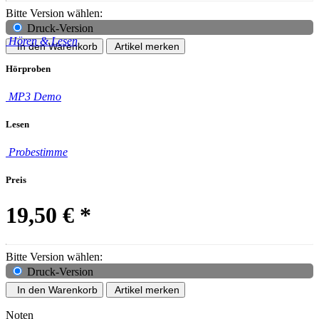
Bitte Version wählen:
Druck-Version
Hören & Lesen
In den Warenkorb
Artikel merken
Hörproben
MP3 Demo
Lesen
Probestimme
Preis
19,50 €
*
Bitte Version wählen:
Druck-Version
In den Warenkorb
Artikel merken
Noten