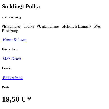
So klingt Polka
7er Besetzung
#Ensembles
#Polka
#Unterhaltung
#Kleine Blasmusik
#7er
Besetzung
Hören & Lesen
Hörproben
MP3 Demo
Lesen
Probestimme
Preis
19,50 €
*