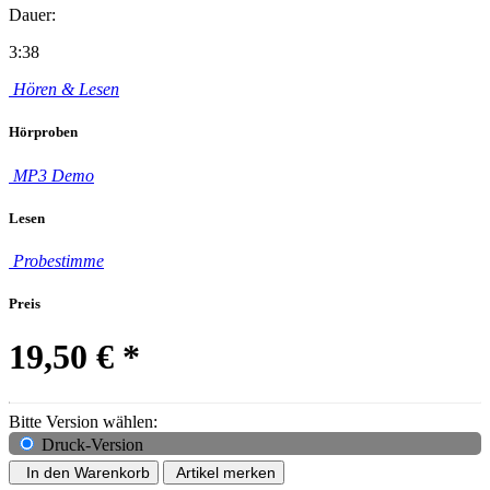
Dauer:
3:38
Hören & Lesen
Hörproben
MP3 Demo
Lesen
Probestimme
Preis
19,50 €
*
Bitte Version wählen:
Druck-Version
In den Warenkorb
Artikel merken