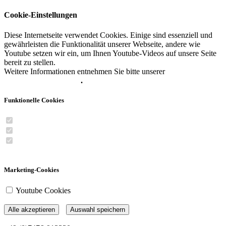
Cookie-Einstellungen
Diese Internetseite verwendet Cookies. Einige sind essenziell und
gewährleisten die Funktionalität unserer Webseite, andere wie
Youtube setzen wir ein, um Ihnen Youtube-Videos auf unsere Seite
bereit zu stellen.
Weitere Informationen entnehmen Sie bitte unserer
Datenschutzerklärung
.
Funktionelle Cookies
Session Cookie
XSRF-Token Cookie
Cookie-Consent Cookie
Marketing-Cookies
Youtube Cookies
Alle akzeptieren
Auswahl speichern