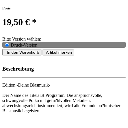
Preis
19,50 €
*
Bitte Version wählen:
Druck-Version
In den Warenkorb
Artikel merken
Beschreibung
Edition -Deine Blasmusik-
Der Name des Titels ist Programm. Die anspruchsvolle,
schwungvolle Polka mit gefu?hlvollen Melodien,
abwechslungsreich instrumentiert, wird alle Freunde bo?hmischer
Blasmusik begeistern.