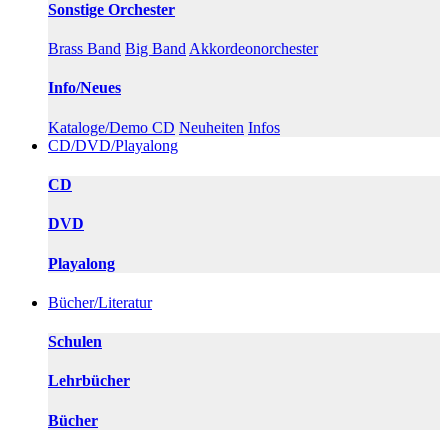
Sonstige Orchester
Brass Band
Big Band
Akkordeonorchester
Info/Neues
Kataloge/Demo CD
Neuheiten
Infos
CD/DVD/Playalong
CD
DVD
Playalong
Bücher/Literatur
Schulen
Lehrbücher
Bücher