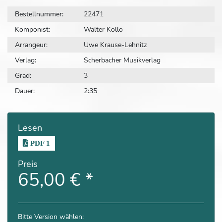
Bestellnummer:
22471
Komponist:
Walter Kollo
Arrangeur:
Uwe Krause-Lehnitz
Verlag:
Scherbacher Musikverlag
Grad:
3
Dauer:
2:35
Lesen
PDF 1
Preis
65,00 €
*
Bitte Version wählen: