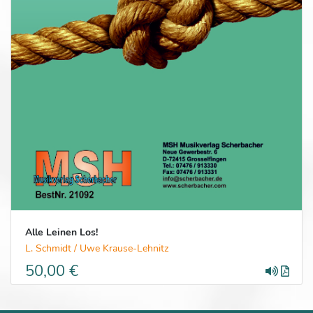
Alle Leinen Los!
L. Schmidt / Uwe Krause-Lehnitz
50,00 €