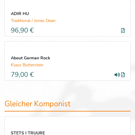
ADIR HU
Traditional / Jones Dean
96,90 €
About German Rock
Klaus Butterstein
79,00 €
Gleicher Komponist
STETS I TRUURE