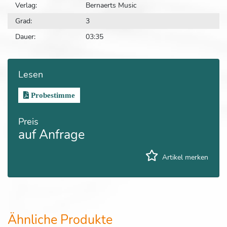
Verlag:
Bernaerts Music
Grad:
3
Dauer:
03:35
Lesen
Probestimme
Preis
auf Anfrage
Artikel merken
Ähnliche Produkte