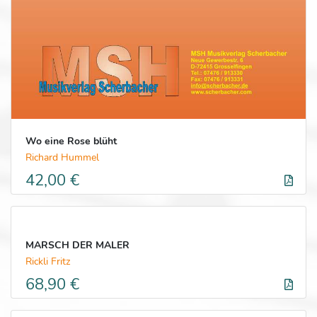
Wo eine Rose blüht
Richard Hummel
42,00 €
MARSCH DER MALER
Rickli Fritz
68,90 €