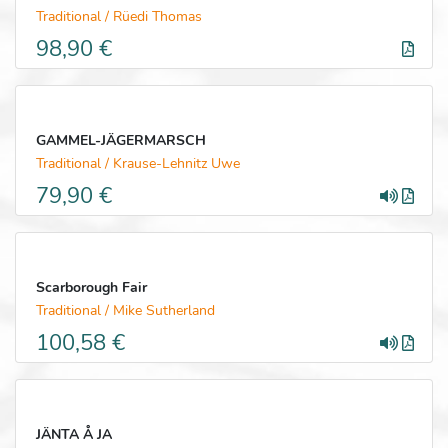
Traditional / Rüedi Thomas
98,90 €
GAMMEL-JÄGERMARSCH
Traditional / Krause-Lehnitz Uwe
79,90 €
Scarborough Fair
Traditional / Mike Sutherland
100,58 €
JÄNTA Å JA