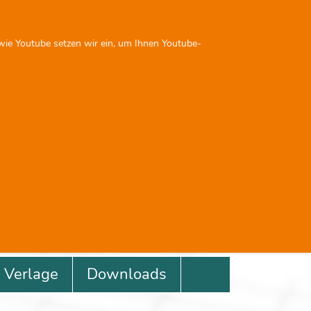
Sie sind nicht angemeldet
 wie Youtube setzen wir ein, um Ihnen Youtube-
Next
Previous
Next
0
0
Verlage
Downloads