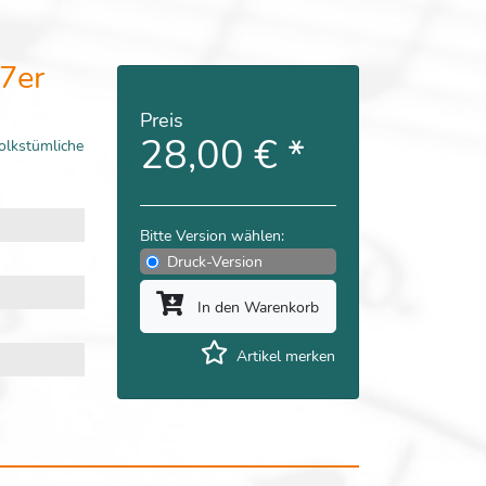
-7er
Preis
28,00 €
*
olkstümliche
Bitte Version wählen:
Druck-Version
In den Warenkorb
Artikel merken