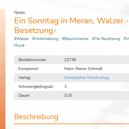
Noten
Ein Sonntag in Meran, Walzer 
Besetzung-
#Walzer
#Unterhaltung
#Blasorchester
#7er Besetzung
#V
Musik
Bestellnummer:
22738
Komponist:
Hans-Reiner Schmidt
Verlag:
Scherbacher Musikverlag
Schwierigkeitsgrad:
3
Dauer:
3:15
Beschreibung