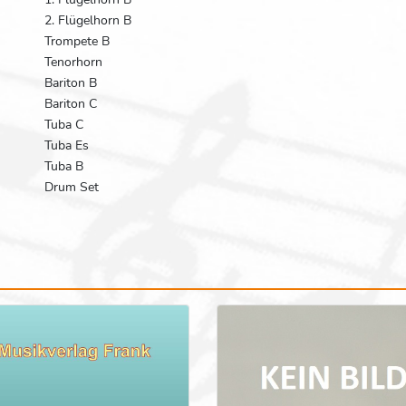
2. Flügelhorn B
Trompete B
Tenorhorn
Bariton B
Bariton C
Tuba C
Tuba Es
Tuba B
Drum Set