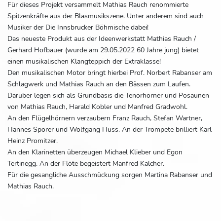
Für dieses Projekt versammelt Mathias Rauch renommierte
Spitzenkräfte aus der Blasmusikszene. Unter anderem sind auch
Musiker der Die Innsbrucker Böhmische dabei!
Das neueste Produkt aus der Ideenwerkstatt Mathias Rauch /
Gerhard Hofbauer (wurde am 29.05.2022 60 Jahre jung) bietet
einen musikalischen Klangteppich der Extraklasse!
Den musikalischen Motor bringt hierbei Prof. Norbert Rabanser am
Schlagwerk und Mathias Rauch an den Bässen zum Laufen.
Darüber legen sich als Grundbasis die Tenorhörner und Posaunen
von Mathias Rauch, Harald Kobler und Manfred Gradwohl.
An den Flügelhörnern verzaubern Franz Rauch, Stefan Wartner,
Hannes Sporer und Wolfgang Huss. An der Trompete brilliert Karl
Heinz Promitzer.
An den Klarinetten überzeugen Michael Klieber und Egon
Tertinegg. An der Flöte begeistert Manfred Kalcher.
Für die gesangliche Ausschmückung sorgen Martina Rabanser und
Mathias Rauch.