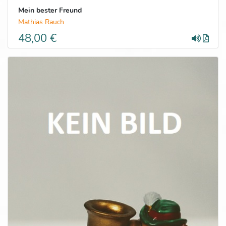
Mein bester Freund
Mathias Rauch
48,00 €