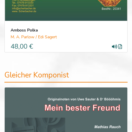
Amboss Polka
M. A. Parlow / Edi Sagert
48,00 €
Gleicher Komponist