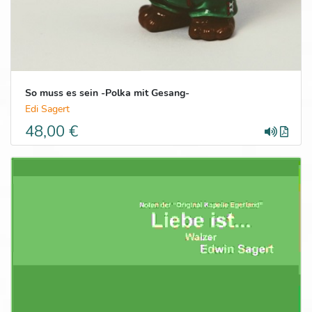
So muss es sein -Polka mit Gesang-
Edi Sagert
48,00 €