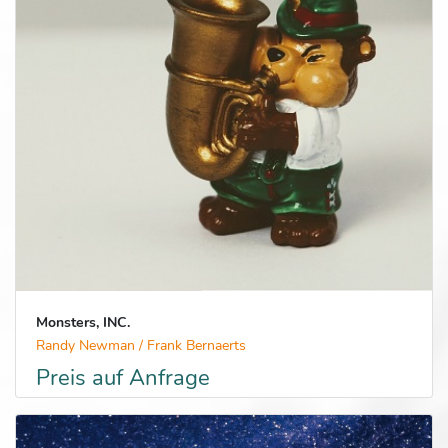
Monsters, INC.
Randy Newman / Frank Bernaerts
Preis auf Anfrage