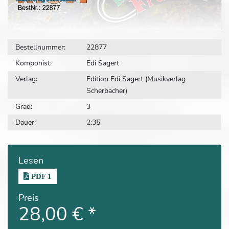
Bestellnummer:
22877
Komponist:
Edi Sagert
Verlag:
Edition Edi Sagert (Musikverlag
Scherbacher)
Grad:
3
Dauer:
2:35
Lesen
PDF 1
Preis
28,00 €
*