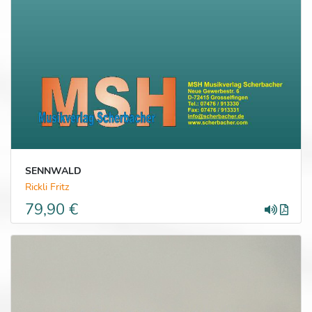
SENNWALD
Rickli Fritz
79,90 €