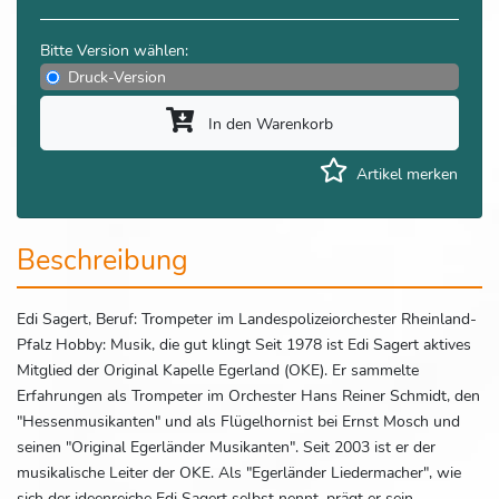
Bitte Version wählen:
Druck-Version
In den Warenkorb
Artikel merken
Beschreibung
Edi Sagert, Beruf: Trompeter im Landespolizeiorchester Rheinland-
Pfalz Hobby: Musik, die gut klingt Seit 1978 ist Edi Sagert aktives
Mitglied der Original Kapelle Egerland (OKE). Er sammelte
Erfahrungen als Trompeter im Orchester Hans Reiner Schmidt, den
"Hessenmusikanten" und als Flügelhornist bei Ernst Mosch und
seinen "Original Egerländer Musikanten". Seit 2003 ist er der
musikalische Leiter der OKE. Als "Egerländer Liedermacher", wie
sich der ideenreiche Edi Sagert selbst nennt, prägt er sein