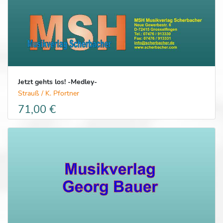
Jetzt gehts los! -Medley-
Strauß / K. Pfortner
71,00 €