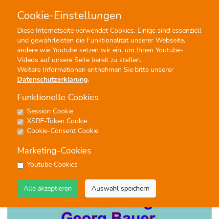
Cookie-Einstellungen
0
0
Diese Internetseite verwendet Cookies. Einige sind essenziell
und gewährleisten die Funktionalität unserer Webseite,
Profisuche
Menü
andere wie Youtube setzen wir ein, um Ihnen Youtube-
Videos auf unsere Seite bereit zu stellen.
Weitere Informationen entnehmen Sie bitte unserer
Datenschutzerklärung
.
Funktionelle Cookies
Session Cookie
Noten
XSRF-Token Cookie
Champagner-Galopp
Cookie-Consent Cookie
Galopp
Marketing-Cookies
#Konzertmusik
Youtube Cookies
Alle akzeptieren
Auswahl speichern