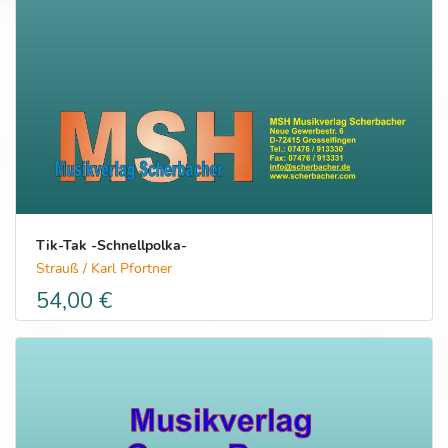
Tik-Tak -Schnellpolka-
Strauß / Karl Pfortner
54,00 €