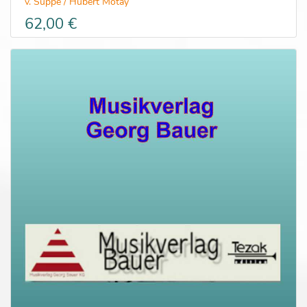
v. Suppé / Hubert Motay
62,00 €