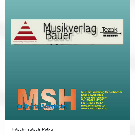
Tritsch-Tratsch-Polka