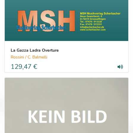
La Gazza Ladra Overture
Rossini / C. Balmelli
129,47 €