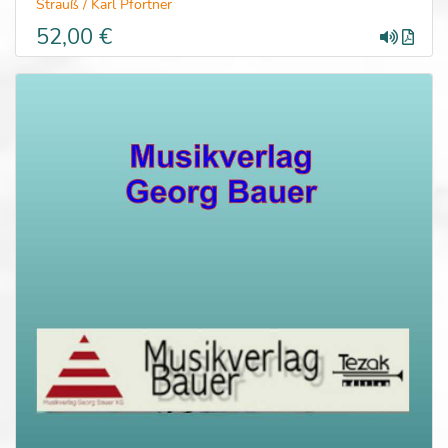
Strauß / Karl Pfortner
52,00 €