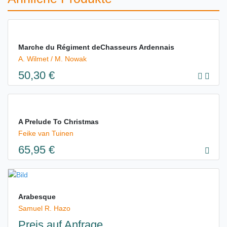
Marche du Régiment deChasseurs Ardennais
A. Wilmet / M. Nowak
50,30 €
A Prelude To Christmas
Feike van Tuinen
65,95 €
Arabesque
Samuel R. Hazo
Preis auf Anfrage