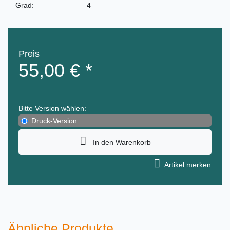
Grad:
4
Preis
55,00 €
*
Bitte Version wählen:
Druck-Version
In den Warenkorb
Artikel merken
Ähnliche Produkte