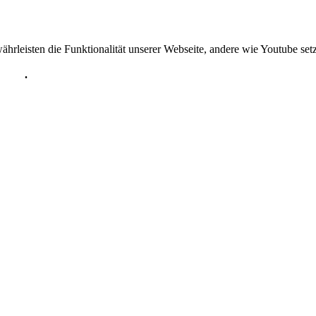
ährleisten die Funktionalität unserer Webseite, andere wie Youtube set
ärung
.