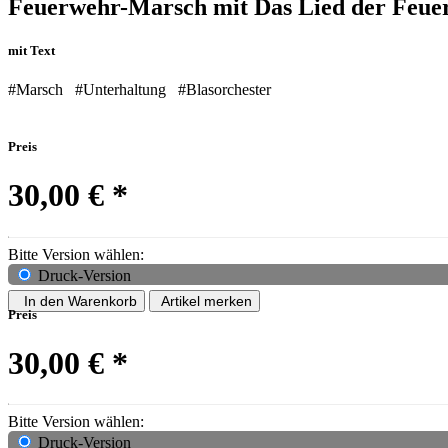
Feuerwehr-Marsch mit Das Lied der Feue
mit Text
#Marsch
#Unterhaltung
#Blasorchester
Preis
30,00 €
*
Bitte Version wählen:
Druck-Version
In den Warenkorb
Artikel merken
Preis
30,00 €
*
Bitte Version wählen:
Druck-Version