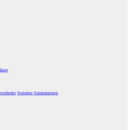
läser
nenlieder
Sonstige Sammlungen