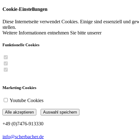
Cookie-Einstellungen
Diese Internetseite verwendet Cookies. Einige sind essenziell und gew
stellen.
Weitere Informationen entnehmen Sie bitte unserer
Datenschutzerkl
Funktionelle Cookies
Session Cookie
XSRF-Token Cookie
Cookie-Consent Cookie
Marketing-Cookies
Youtube Cookies
Alle akzeptieren
Auswahl speichern
+49 (0)7476-913330
info@scherbacher.de