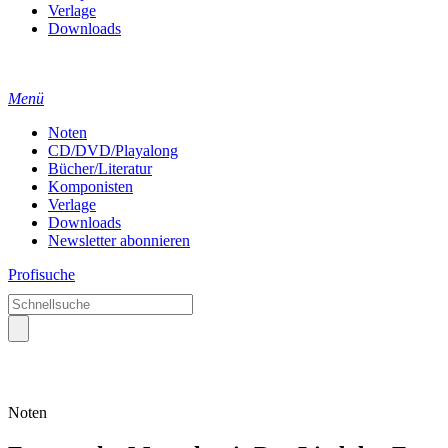
Verlage
Downloads
Menü
Noten
CD/DVD/Playalong
Bücher/Literatur
Komponisten
Verlage
Downloads
Newsletter abonnieren
Profisuche
Noten