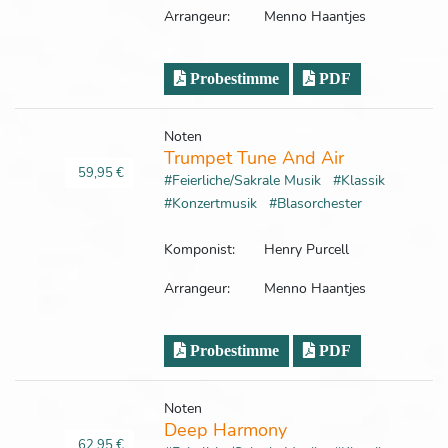
Arrangeur:
Menno Haantjes
Probestimme
PDF
Noten
Trumpet Tune And Air
59,95 €
#Feierliche/Sakrale Musik
#Klassik
#Konzertmusik
#Blasorchester
Komponist:
Henry Purcell
Arrangeur:
Menno Haantjes
Probestimme
PDF
Noten
Deep Harmony
62,95 €