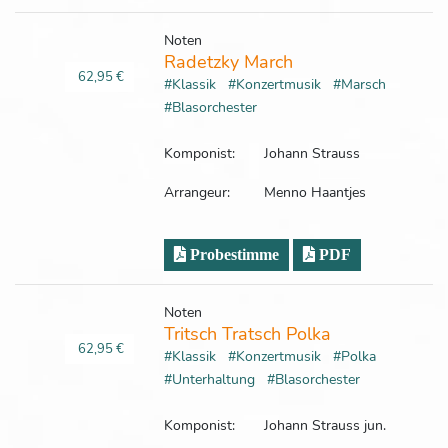
Noten
Radetzky March
62,95 €
#Klassik
#Konzertmusik
#Marsch
#Blasorchester
Komponist:
Johann Strauss
Arrangeur:
Menno Haantjes
Probestimme
PDF
Noten
Tritsch Tratsch Polka
62,95 €
#Klassik
#Konzertmusik
#Polka
#Unterhaltung
#Blasorchester
Komponist:
Johann Strauss jun.