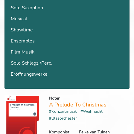
Solo Saxophon
Musical
Showtime
Ensembles
Film Musik
Solo Schlagz./Perc.
Eröffnungswerke
Noten
A Prelude To Christmas
#Konzertmusik
#Weihnacht
#Blasorchester
Komponist:
Feike van Tuinen