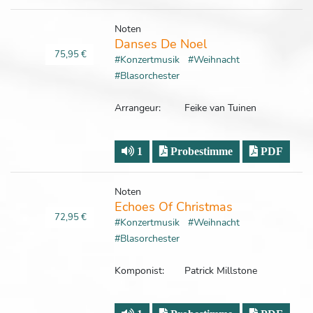
Noten
Danses De Noel
75,95 €
#Konzertmusik
#Weihnacht
#Blasorchester
Arrangeur:
Feike van Tuinen
1
Probestimme
PDF
Noten
Echoes Of Christmas
72,95 €
#Konzertmusik
#Weihnacht
#Blasorchester
Komponist:
Patrick Millstone