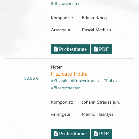
#Blasorchester
Komponist:
Eduard Krieg
Arrangeur:
Pascal Mathieu
Probestimme
PDF
Noten
Pizzicato Polka
59,95 €
#Klassik
#Konzertmusik
#Polka
#Blasorchester
Komponist:
Johann Strauss jun.
Arrangeur:
Menno Haantjes
Probestimme
PDF