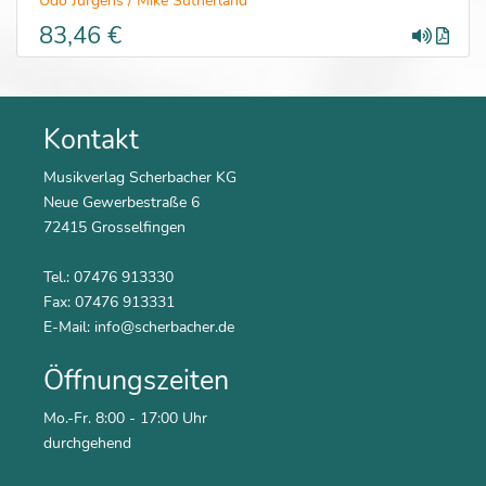
Udo Jürgens / Mike Sutherland
83,46 €
Kontakt
Musikverlag Scherbacher KG
Neue Gewerbestraße 6
72415 Grosselfingen
Tel.: 07476 913330
Fax: 07476 913331
E-Mail:
info@scherbacher.de
Öffnungszeiten
Mo.-Fr. 8:00 - 17:00 Uhr
durchgehend