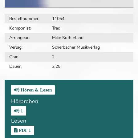
Bestellnummer:
11054
Komponist:
Trad.
Arrangeur:
Mike Sutherland
Verlag:
Scherbacher Musikverlag
Grad:
2
Dauer:
2:25
Hören & Lesen
Hörproben
1
Lesen
PDF 1