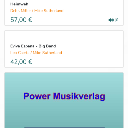
Heimweh
Dehr, Miller / Mike Sutherland
57,00 €
Eviva Espana - Big Band
Leo Caerts / Mike Sutherland
42,00 €