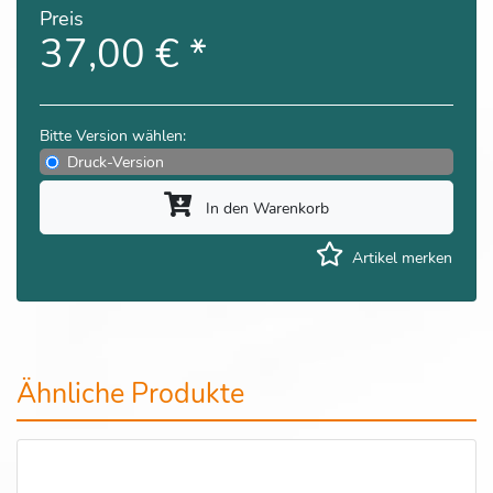
Preis
37,00 €
*
Bitte Version wählen:
Druck-Version
In den Warenkorb
Artikel merken
Ähnliche Produkte