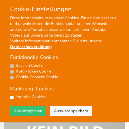
Cookie-Einstellungen
0
0
Diese Internetseite verwendet Cookies. Einige sind essenziell
und gewährleisten die Funktionalität unserer Webseite,
Profisuche
Menü
andere wie Youtube setzen wir ein, um Ihnen Youtube-
Videos auf unsere Seite bereit zu stellen.
Weitere Informationen entnehmen Sie bitte unserer
Datenschutzerklärung
.
Funktionelle Cookies
Session Cookie
Noten
XSRF-Token Cookie
079
Cookie-Consent Cookie
Performed by -Lo & Leduc-
Marketing-Cookies
#Blasorchester
Youtube Cookies
Alle akzeptieren
Auswahl speichern