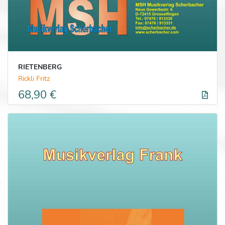
RIETENBERG
Rickli Fritz
68,90 €