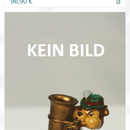
96,90 €