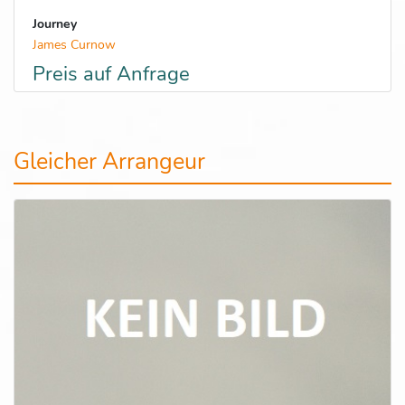
Journey
James Curnow
Preis auf Anfrage
Gleicher Arrangeur