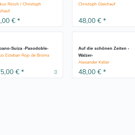
kus Rösch / Christoph
Christoph Gleichauf
ichauf
,00 €
*
48,00 €
*
pano-Suiza -Pasodoble-
Auf die schönen Zeiten -
lio Esteban Rojo de Broma
Walzer-
Alexander Keller
5,00 €
*
48,00 €
*