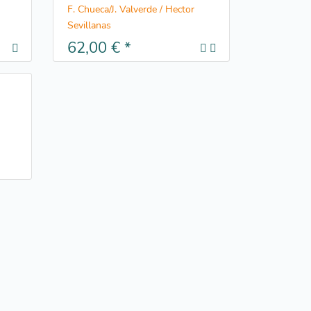
F. Chueca/J. Valverde / Hector
Sevillanas
62,00 €
*