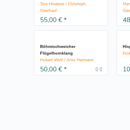
Toni Hinderer / Christoph
Mar
Gleichauf
Gle
55,00 €
*
48
Böhmischweicher
His
Emi
Flügelhornklang
Hubert Wolf / Arno Hermann
50,00 €
*
10