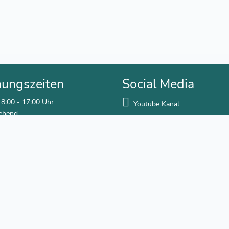
nungszeiten
Social Media
 8:00 - 17:00 Uhr
Youtube Kanal
ehend
Facebook
0 - 12:30 Uhr
Newsletter abonnieren