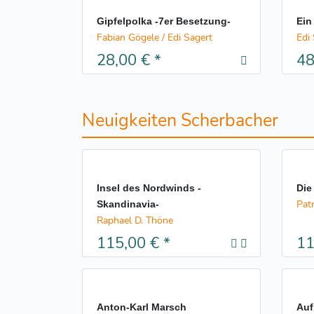
Gipfelpolka -7er Besetzung-
Edi
Fabian Gögele / Edi Sagert
28,00 €
*
48
Neuigkeiten Scherbacher
Insel des Nordwinds -
Die
Pat
Skandinavia-
Raphael D. Thöne
115,00 €
*
11
Anton-Karl Marsch
Auf