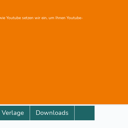
Sie sind nicht angemeldet
 wie Youtube setzen wir ein, um Ihnen Youtube-
Next
Previous
Next
Verlage
Downloads